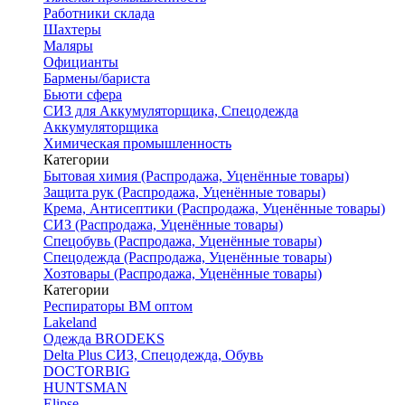
Работники склада
Шахтеры
Маляры
Официанты
Бармены/бариста
Бьюти сфера
СИЗ для Аккумуляторщика, Спецодежда
Аккумуляторщика
Химическая промышленность
Категории
Бытовая химия (Распродажа, Уценённые товары)
Защита рук (Распродажа, Уценённые товары)
Крема, Антисептики (Распродажа, Уценённые товары)
СИЗ (Распродажа, Уценённые товары)
Спецобувь (Распродажа, Уценённые товары)
Спецодежда (Распродажа, Уценённые товары)
Хозтовары (Распродажа, Уценённые товары)
Категории
Респираторы ВМ оптом
Lakeland
Одежда BRODEKS
Delta Plus СИЗ, Спецодежда, Обувь
DOCTORBIG
HUNTSMAN
Elipse