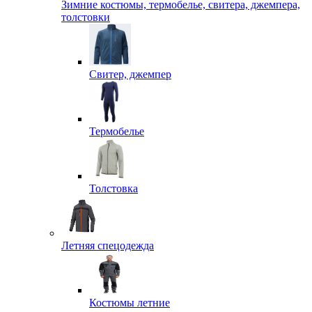
Зимние костюмы, термобелье, свитера, джемпера,
толстовки
Свитер, джемпер
Термобелье
Толстовка
Летняя спецодежда
Костюмы летние