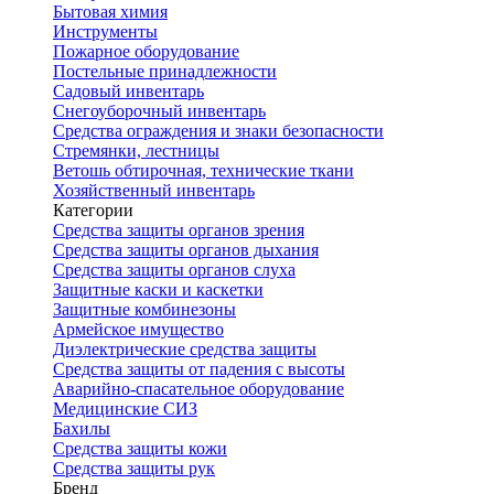
Бытовая химия
Инструменты
Пожарное оборудование
Постельные принадлежности
Садовый инвентарь
Снегоуборочный инвентарь
Средства ограждения и знаки безопасности
Стремянки, лестницы
Ветошь обтирочная, технические ткани
Хозяйственный инвентарь
Категории
Средства защиты органов зрения
Средства защиты органов дыхания
Средства защиты органов слуха
Защитные каски и каскетки
Защитные комбинезоны
Армейское имущество
Диэлектрические средства защиты
Средства защиты от падения с высоты
Аварийно-спасательное оборудование
Медицинские СИЗ
Бахилы
Средства защиты кожи
Средства защиты рук
Бренд