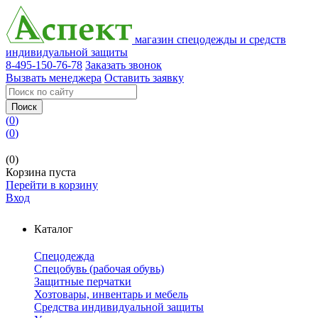
магазин спецодежды и средств
индивидуальной защиты
8-495-150-76-78
Заказать звонок
Вызвать менеджера
Оставить заявку
Поиск
(
0
)
(
0
)
(0)
Корзина пуста
Перейти в корзину
Вход
Каталог
Спецодежда
Спецобувь (рабочая обувь)
Защитные перчатки
Хозтовары, инвентарь и мебель
Средства индивидуальной защиты