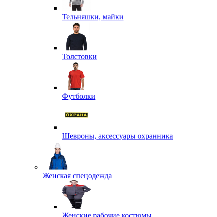
Тельняшки, майки
Толстовки
Футболки
Шевроны, аксессуары охранника
Женская спецодежда
Женские рабочие костюмы