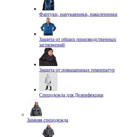
Фартуки, нарукавники, наколенники
Защита от общих производственных
загрязнений
Защита от повышенных температур
Спецодежда для Дезинфекции
Зимняя спецодежда