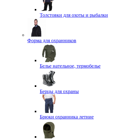
Толстовки для охоты и рыбалки
Форма для охранников
Белье нательное, термобелье
Берцы для охраны
Брюки охранника летние