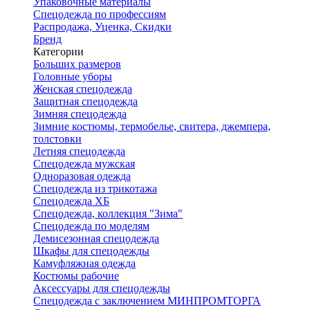
Упаковочные материалы
Спецодежда по профессиям
Распродажа, Уценка, Скидки
Бренд
Категории
Больших размеров
Головные уборы
Женская спецодежда
Защитная спецодежда
Зимняя спецодежда
Зимние костюмы, термобелье, свитера, джемпера,
толстовки
Летняя спецодежда
Спецодежда мужская
Одноразовая одежда
Спецодежда из трикотажа
Спецодежда ХБ
Спецодежда, коллекция "Зима"
Спецодежда по моделям
Демисезонная спецодежда
Шкафы для спецодежды
Камуфляжная одежда
Костюмы рабочие
Аксессуары для спецодежды
Спецодежда с заключением МИНПРОМТОРГА