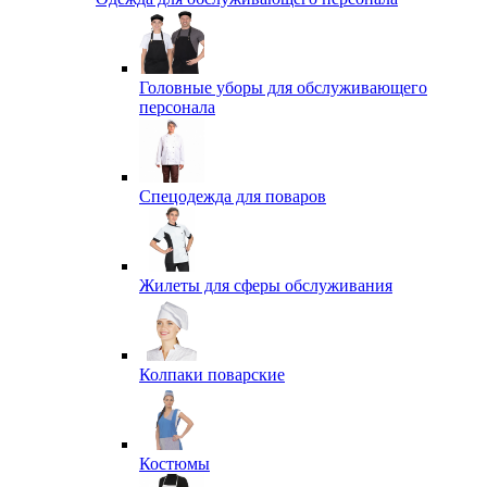
Головные уборы для обслуживающего
персонала
Спецодежда для поваров
Жилеты для сферы обслуживания
Колпаки поварские
Костюмы