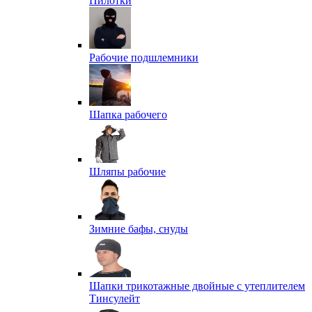
Пилотки
Рабочие подшлемники
Шапка рабочего
Шляпы рабочие
Зимние бафы, снуды
Шапки трикотажные двойные с утеплителем
Тинсулейт