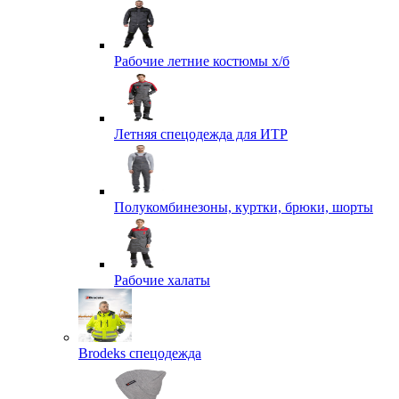
Рабочие летние костюмы х/б
Летняя спецодежда для ИТР
Полукомбинезоны, куртки, брюки, шорты
Рабочие халаты
Brodeks спецодежда