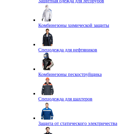
Защитная одежда для лесорубов
Комбинезоны химической защиты
Спецодежда для нефтяников
Комбинезоны пескоструйщика
Спецодежда для шахтеров
Защита от статического электричества