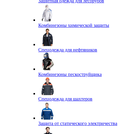
Защитная одежда для лесорубов
Комбинезоны химической защиты
Спецодежда для нефтяников
Комбинезоны пескоструйщика
Спецодежда для шахтеров
Защита от статического электричества