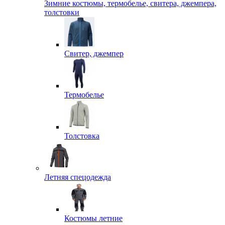
Зимние костюмы, термобелье, свитера, джемпера,
толстовки
Свитер, джемпер
Термобелье
Толстовка
Летняя спецодежда
Костюмы летние