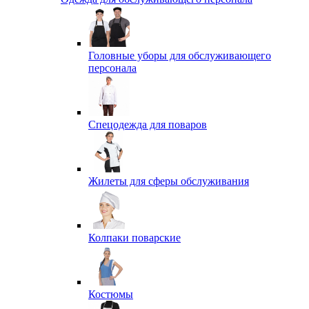
Головные уборы для обслуживающего
персонала
Спецодежда для поваров
Жилеты для сферы обслуживания
Колпаки поварские
Костюмы