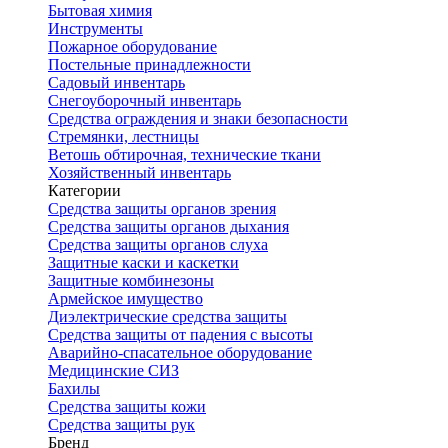
Бытовая химия
Инструменты
Пожарное оборудование
Постельные принадлежности
Садовый инвентарь
Снегоуборочный инвентарь
Средства ограждения и знаки безопасности
Стремянки, лестницы
Ветошь обтирочная, технические ткани
Хозяйственный инвентарь
Категории
Средства защиты органов зрения
Средства защиты органов дыхания
Средства защиты органов слуха
Защитные каски и каскетки
Защитные комбинезоны
Армейское имущество
Диэлектрические средства защиты
Средства защиты от падения с высоты
Аварийно-спасательное оборудование
Медицинские СИЗ
Бахилы
Средства защиты кожи
Средства защиты рук
Бренд