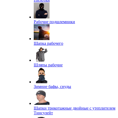
Пилотки
Рабочие подшлемники
Шапка рабочего
Шляпы рабочие
Зимние бафы, снуды
Шапки трикотажные двойные с утеплителем
Тинсулейт