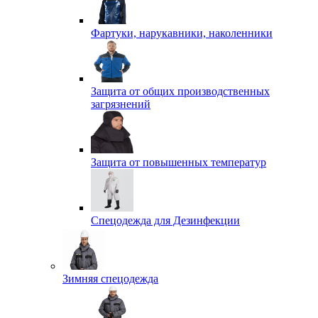
Фартуки, нарукавники, наколенники
Защита от общих производственных
загрязнений
Защита от повышенных температур
Спецодежда для Дезинфекции
Зимняя спецодежда