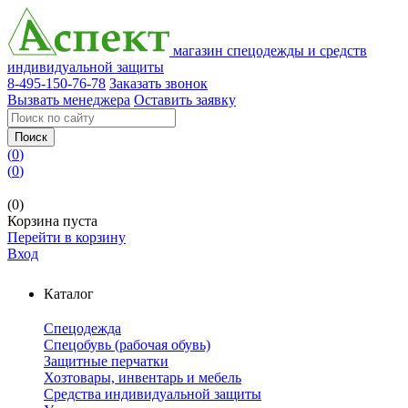
магазин спецодежды и средств
индивидуальной защиты
8-495-150-76-78
Заказать звонок
Вызвать менеджера
Оставить заявку
Поиск
(
0
)
(
0
)
(0)
Корзина пуста
Перейти в корзину
Вход
Каталог
Спецодежда
Спецобувь (рабочая обувь)
Защитные перчатки
Хозтовары, инвентарь и мебель
Средства индивидуальной защиты