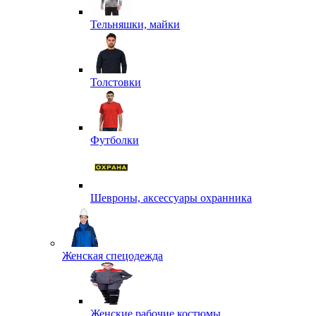
Тельняшки, майки
Толстовки
Футболки
Шевроны, аксессуары охранника
Женская спецодежда
Женские рабочие костюмы