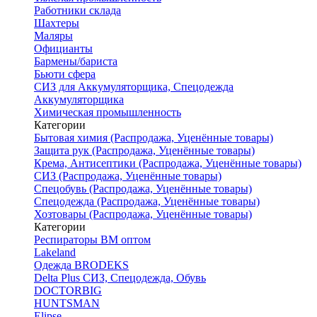
Работники склада
Шахтеры
Маляры
Официанты
Бармены/бариста
Бьюти сфера
СИЗ для Аккумуляторщика, Спецодежда
Аккумуляторщика
Химическая промышленность
Категории
Бытовая химия (Распродажа, Уценённые товары)
Защита рук (Распродажа, Уценённые товары)
Крема, Антисептики (Распродажа, Уценённые товары)
СИЗ (Распродажа, Уценённые товары)
Спецобувь (Распродажа, Уценённые товары)
Спецодежда (Распродажа, Уценённые товары)
Хозтовары (Распродажа, Уценённые товары)
Категории
Респираторы ВМ оптом
Lakeland
Одежда BRODEKS
Delta Plus СИЗ, Спецодежда, Обувь
DOCTORBIG
HUNTSMAN
Elipse