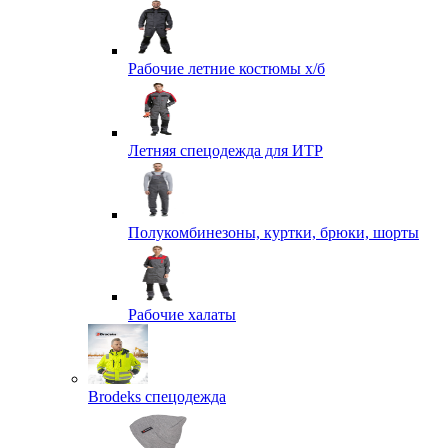
Рабочие летние костюмы х/б
Летняя спецодежда для ИТР
Полукомбинезоны, куртки, брюки, шорты
Рабочие халаты
Brodeks спецодежда