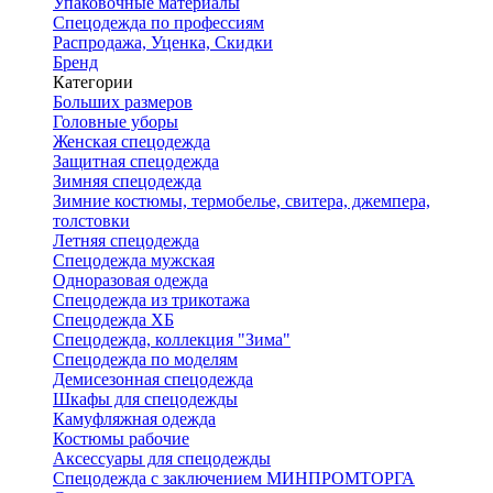
Упаковочные материалы
Спецодежда по профессиям
Распродажа, Уценка, Скидки
Бренд
Категории
Больших размеров
Головные уборы
Женская спецодежда
Защитная спецодежда
Зимняя спецодежда
Зимние костюмы, термобелье, свитера, джемпера,
толстовки
Летняя спецодежда
Спецодежда мужская
Одноразовая одежда
Спецодежда из трикотажа
Спецодежда ХБ
Спецодежда, коллекция "Зима"
Спецодежда по моделям
Демисезонная спецодежда
Шкафы для спецодежды
Камуфляжная одежда
Костюмы рабочие
Аксессуары для спецодежды
Спецодежда с заключением МИНПРОМТОРГА