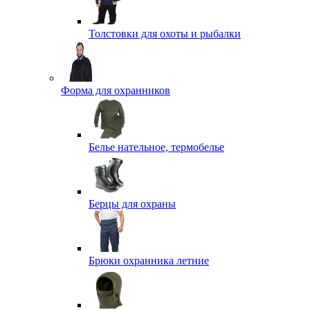
Толстовки для охоты и рыбалки
Форма для охранников
Белье нательное, термобелье
Берцы для охраны
Брюки охранника летние