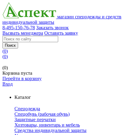
магазин спецодежды и средств
индивидуальной защиты
8-495-150-76-78
Заказать звонок
Вызвать менеджера
Оставить заявку
Поиск
(
0
)
(
0
)
(0)
Корзина пуста
Перейти в корзину
Вход
Каталог
Спецодежда
Спецобувь (рабочая обувь)
Защитные перчатки
Хозтовары, инвентарь и мебель
Средства индивидуальной защиты