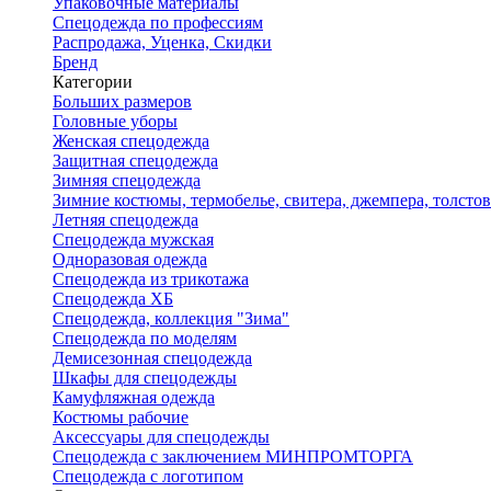
Упаковочные материалы
Спецодежда по профессиям
Распродажа, Уценка, Скидки
Бренд
Категории
Больших размеров
Головные уборы
Женская спецодежда
Защитная спецодежда
Зимняя спецодежда
Зимние костюмы, термобелье, свитера, джемпера, толсто
Летняя спецодежда
Спецодежда мужская
Одноразовая одежда
Спецодежда из трикотажа
Спецодежда ХБ
Спецодежда, коллекция "Зима"
Спецодежда по моделям
Демисезонная спецодежда
Шкафы для спецодежды
Камуфляжная одежда
Костюмы рабочие
Аксессуары для спецодежды
Спецодежда с заключением МИНПРОМТОРГА
Спецодежда с логотипом