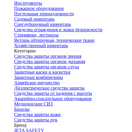
Инструменты
Пожарное оборудование
Постельные принадлежности
Садовый инвентарь
Снегоуборочный инвентарь
Средства ограждения и знаки безопасности
Стремянки, лестницы
Ветошь обтирочная, технические ткани
Хозяйственный инвентарь
Категории
Средства защиты органов зрения
Средства защиты органов дыхания
Средства защиты органов слуха
Защитные каски и каскетки
Защитные комбинезоны
Армейское имущество
Диэлектрические средства защиты
Средства защиты от падения с высоты
Аварийно-спасательное оборудование
Медицинские СИЗ
Бахилы
Средства защиты кожи
Средства защиты рук
Бренд
JETA SAFETY