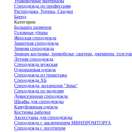
Упаковочные материалы
Спецодежда по профессиям
Распродажа, Уценка, Скидки
Бренд
Категории
Больших размеров
Головные уборы
Женская спецодежда
Защитная спецодежда
Зимняя спецодежда
Зимние костюмы, термобелье, свитера, джемпера, толсто
Летняя спецодежда
Спецодежда мужская
Одноразовая одежда
Спецодежда из трикотажа
Спецодежда ХБ
Спецодежда, коллекция "Зима"
Спецодежда по моделям
Демисезонная спецодежда
Шкафы для спецодежды
Камуфляжная одежда
Костюмы рабочие
Аксессуары для спецодежды
Спецодежда с заключением МИНПРОМТОРГА
Спецодежда с логотипом