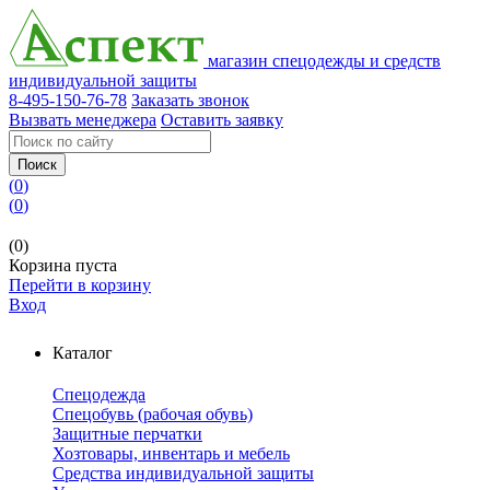
магазин спецодежды и средств
индивидуальной защиты
8-495-150-76-78
Заказать звонок
Вызвать менеджера
Оставить заявку
Поиск
(
0
)
(
0
)
(0)
Корзина пуста
Перейти в корзину
Вход
Каталог
Спецодежда
Спецобувь (рабочая обувь)
Защитные перчатки
Хозтовары, инвентарь и мебель
Средства индивидуальной защиты