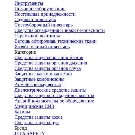
Инструменты
Пожарное оборудование
Постельные принадлежности
Садовый инвентарь
Снегоуборочный инвентарь
Средства ограждения и знаки безопасности
Стремянки, лестницы
Ветошь обтирочная, технические ткани
Хозяйственный инвентарь
Категории
Средства защиты органов зрения
Средства защиты органов дыхания
Средства защиты органов слуха
Защитные каски и каскетки
Защитные комбинезоны
Армейское имущество
Диэлектрические средства защиты
Средства защиты от падения с высоты
Аварийно-спасательное оборудование
Медицинские СИЗ
Бахилы
Средства защиты кожи
Средства защиты рук
Бренд
JETA SAFETY