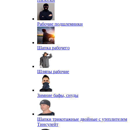
Пилотки
Рабочие подшлемники
Шапка рабочего
Шляпы рабочие
Зимние бафы, снуды
Шапки трикотажные двойные с утеплителем
Тинсулейт