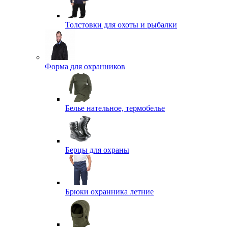
Толстовки для охоты и рыбалки
Форма для охранников
Белье нательное, термобелье
Берцы для охраны
Брюки охранника летние