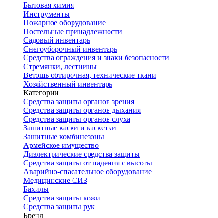
Бытовая химия
Инструменты
Пожарное оборудование
Постельные принадлежности
Садовый инвентарь
Снегоуборочный инвентарь
Средства ограждения и знаки безопасности
Стремянки, лестницы
Ветошь обтирочная, технические ткани
Хозяйственный инвентарь
Категории
Средства защиты органов зрения
Средства защиты органов дыхания
Средства защиты органов слуха
Защитные каски и каскетки
Защитные комбинезоны
Армейское имущество
Диэлектрические средства защиты
Средства защиты от падения с высоты
Аварийно-спасательное оборудование
Медицинские СИЗ
Бахилы
Средства защиты кожи
Средства защиты рук
Бренд