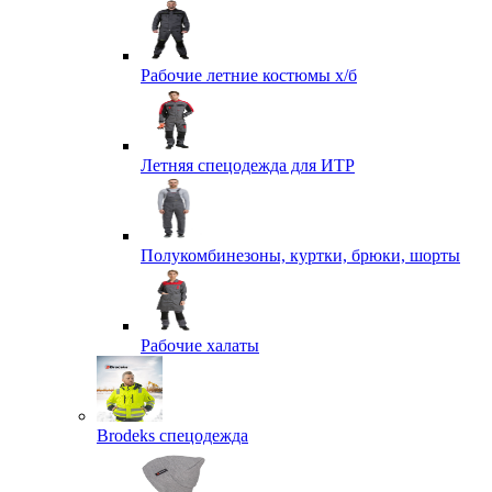
Рабочие летние костюмы х/б
Летняя спецодежда для ИТР
Полукомбинезоны, куртки, брюки, шорты
Рабочие халаты
Brodeks спецодежда