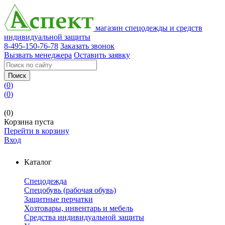
магазин спецодежды и средств
индивидуальной защиты
8-495-150-76-78
Заказать звонок
Вызвать менеджера
Оставить заявку
Поиск
(
0
)
(
0
)
(0)
Корзина пуста
Перейти в корзину
Вход
Каталог
Спецодежда
Спецобувь (рабочая обувь)
Защитные перчатки
Хозтовары, инвентарь и мебель
Средства индивидуальной защиты