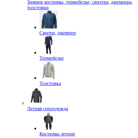
Зимние костюмы, термобелье, свитера, джемпера,
толстовки
Свитер, джемпер
Термобелье
Толстовка
Летняя спецодежда
Костюмы летние