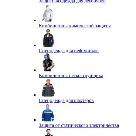
Защитная одежда для лесорубов
Комбинезоны химической защиты
Спецодежда для нефтяников
Комбинезоны пескоструйщика
Спецодежда для шахтеров
Защита от статического электричества