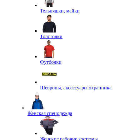
Тельняшки, майки
Толстовки
Футболки
Шевроны, аксессуары охранника
Женская спецодежда
Женские рабочие костюмы