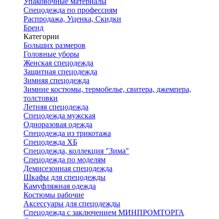
Упаковочные материалы
Спецодежда по профессиям
Распродажа, Уценка, Скидки
Бренд
Категории
Больших размеров
Головные уборы
Женская спецодежда
Защитная спецодежда
Зимняя спецодежда
Зимние костюмы, термобелье, свитера, джемпера,
толстовки
Летняя спецодежда
Спецодежда мужская
Одноразовая одежда
Спецодежда из трикотажа
Спецодежда ХБ
Спецодежда, коллекция "Зима"
Спецодежда по моделям
Демисезонная спецодежда
Шкафы для спецодежды
Камуфляжная одежда
Костюмы рабочие
Аксессуары для спецодежды
Спецодежда с заключением МИНПРОМТОРГА