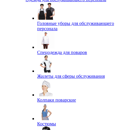
Головные уборы для обслуживающего
персонала
Спецодежда для поваров
Жилеты для сферы обслуживания
Колпаки поварские
Костюмы