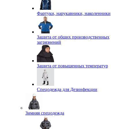
Фартуки, нарукавники, наколенники
Защита от общих производственных
загрязнений
Защита от повышенных температур
Спецодежда для Дезинфекции
Зимняя спецодежда