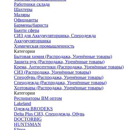
Работники склада
Шахтеры
Маляры
Официанты
Бармены/бариста
Бьюти сфера
СИЗ для Аккумуляторщика, Спецодежда
Аккумуляторщика
Химическая промышленность
Категории
Бытовая химия (Распродажа, Уценённые товары)
Защита рук (Распродажа, Уценённые товары)
Крема, Антисептики (Распродажа, Уценённые товары)
СИЗ (Распродажа, Уценённые товары)
Спецобувь (Распродажа, Уценённые товары)
Спецодежда (Распродажа, Уценённые товары)
Хозтовары (Распродажа, Уценённые товары)
Категории
Респираторы ВМ оптом
Lakeland
Одежда BRODEKS
Delta Plus СИЗ, Спецодежда, Обувь
DOCTORBIG
HUNTSMAN
Elipse