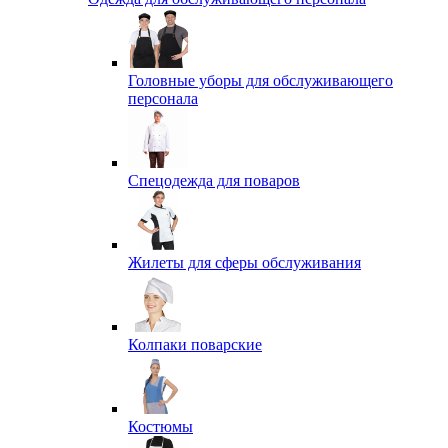
Головные уборы для обслуживающего
персонала
Спецодежда для поваров
Жилеты для сферы обслуживания
Колпаки поварские
Костюмы