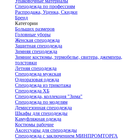
Упаковочные материалы
Спецодежда по профессиям
Распродажа, Уценка, Скидки
Бренд
Категории
Больших размеров
Головные уборы
Женская спецодежда
Защитная спецодежда
Зимняя спецодежда
Зимние костюмы, термобелье, свитера, джемпера,
толстовки
Летняя спецодежда
Спецодежда мужская
Одноразовая одежда
Спецодежда из трикотажа
Спецодежда ХБ
Спецодежда, коллекция "Зима"
Спецодежда по моделям
Демисезонная спецодежда
Шкафы для спецодежды
Камуфляжная одежда
Костюмы рабочие
Аксессуары для спецодежды
Спецодежда с заключением МИНПРОМТОРГА