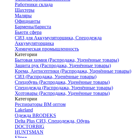
Работники склада
Шахтеры
Маляры
Официанты
Бармены/бариста
Бьюти сфера
СИЗ для Аккумуляторщика, Спецодежда
Аккумуляторщика
Химическая промышленность
Категории
Бытовая химия (Распродажа, Уценённые товары)
Защита рук (Распродажа, Уценённые товары)
Крема, Антисептики (Распродажа, Уценённые товары)
СИЗ (Распродажа, Уценённые товары)
Спецобувь (Распродажа, Уценённые товары)
Спецодежда (Распродажа, Уценённые товары)
Хозтовары (Распродажа, Уценённые товары)
Категории
Респираторы ВМ оптом
Lakeland
Одежда BRODEKS
Delta Plus СИЗ, Спецодежда, Обувь
DOCTORBIG
HUNTSMAN
Elipse