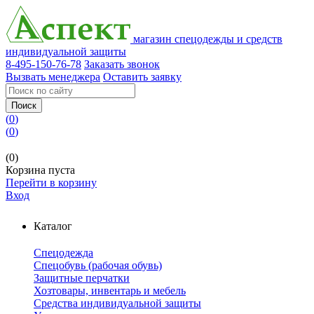
магазин спецодежды и средств
индивидуальной защиты
8-495-150-76-78
Заказать звонок
Вызвать менеджера
Оставить заявку
Поиск
(
0
)
(
0
)
(0)
Корзина пуста
Перейти в корзину
Вход
Каталог
Спецодежда
Спецобувь (рабочая обувь)
Защитные перчатки
Хозтовары, инвентарь и мебель
Средства индивидуальной защиты