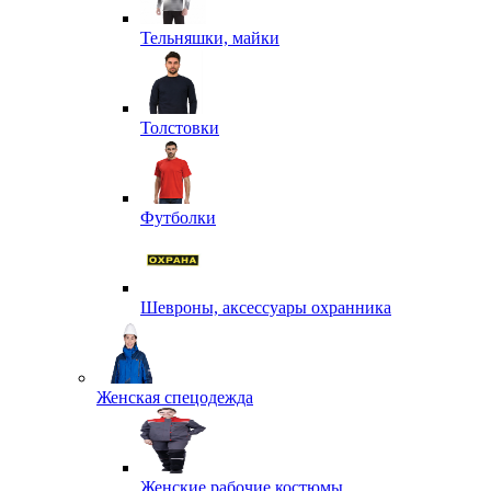
Тельняшки, майки
Толстовки
Футболки
Шевроны, аксессуары охранника
Женская спецодежда
Женские рабочие костюмы