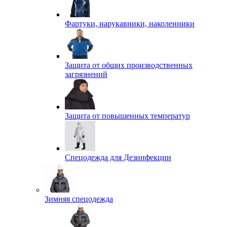
Фартуки, нарукавники, наколенники
Защита от общих производственных
загрязнений
Защита от повышенных температур
Спецодежда для Дезинфекции
Зимняя спецодежда