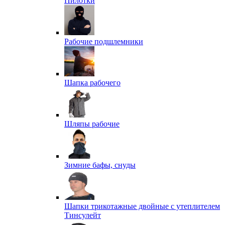
Пилотки
Рабочие подшлемники
Шапка рабочего
Шляпы рабочие
Зимние бафы, снуды
Шапки трикотажные двойные с утеплителем
Тинсулейт