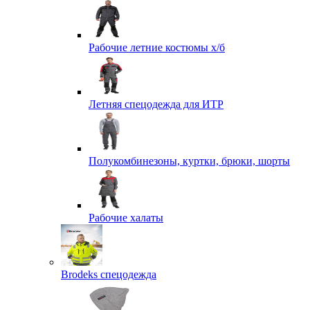
Рабочие летние костюмы х/б
Летняя спецодежда для ИТР
Полукомбинезоны, куртки, брюки, шорты
Рабочие халаты
Brodeks спецодежда