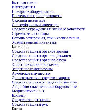
Бытовая химия
Инструменты
Пожарное оборудование
Постельные принадлежности
Садовый инвентарь
Снегоуборочный инвентарь
Средства ограждения и знаки безопасности
Стремянки, лестницы
Ветошь обтирочная, технические ткани
Хозяйственный инвентарь
Категории
Средства защиты органов зрения
Средства защиты органов дыхания
Средства защиты органов слуха
Защитные каски и каскетки
Защитные комбинезоны
Армейское имущество
Диэлектрические средства защиты
Средства защиты от падения с высоты
Аварийно-спасательное оборудование
Медицинские СИЗ
Бахилы
Средства защиты кожи
Средства защиты рук
Бренд