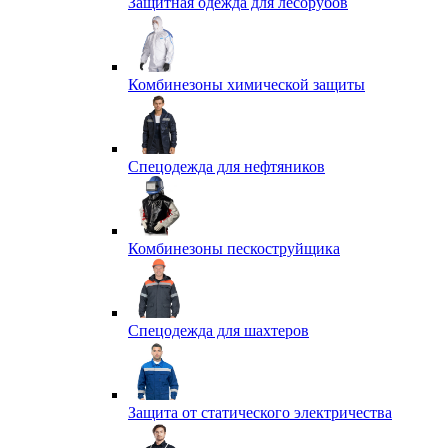
Защитная одежда для лесорубов
Комбинезоны химической защиты
Спецодежда для нефтяников
Комбинезоны пескоструйщика
Спецодежда для шахтеров
Защита от статического электричества