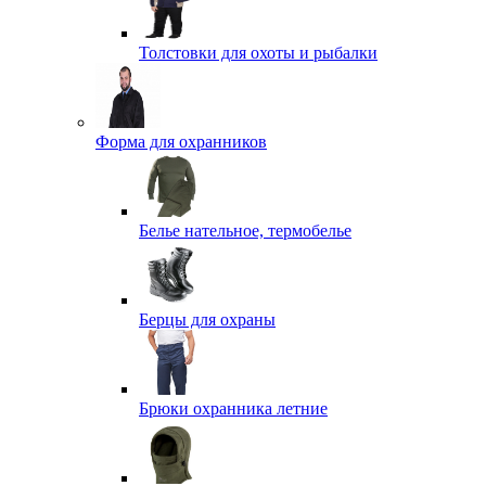
Толстовки для охоты и рыбалки
Форма для охранников
Белье нательное, термобелье
Берцы для охраны
Брюки охранника летние