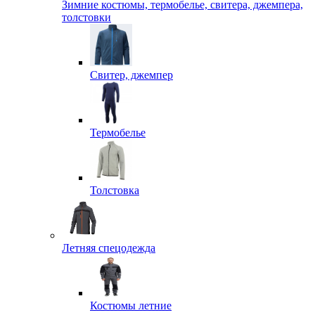
Зимние костюмы, термобелье, свитера, джемпера,
толстовки
Свитер, джемпер
Термобелье
Толстовка
Летняя спецодежда
Костюмы летние