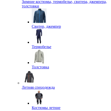
Зимние костюмы, термобелье, свитера, джемпера,
толстовки
Свитер, джемпер
Термобелье
Толстовка
Летняя спецодежда
Костюмы летние