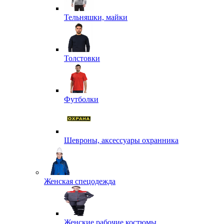
Тельняшки, майки
Толстовки
Футболки
Шевроны, аксессуары охранника
Женская спецодежда
Женские рабочие костюмы