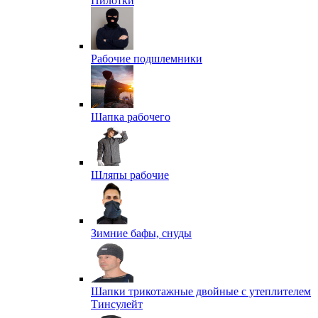
Пилотки
Рабочие подшлемники
Шапка рабочего
Шляпы рабочие
Зимние бафы, снуды
Шапки трикотажные двойные с утеплителем
Тинсулейт