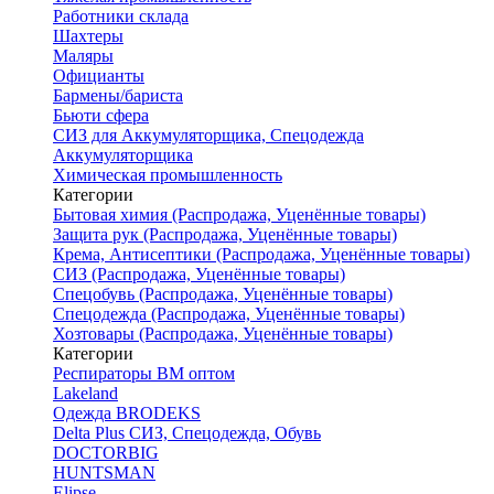
Работники склада
Шахтеры
Маляры
Официанты
Бармены/бариста
Бьюти сфера
СИЗ для Аккумуляторщика, Спецодежда
Аккумуляторщика
Химическая промышленность
Категории
Бытовая химия (Распродажа, Уценённые товары)
Защита рук (Распродажа, Уценённые товары)
Крема, Антисептики (Распродажа, Уценённые товары)
СИЗ (Распродажа, Уценённые товары)
Спецобувь (Распродажа, Уценённые товары)
Спецодежда (Распродажа, Уценённые товары)
Хозтовары (Распродажа, Уценённые товары)
Категории
Респираторы ВМ оптом
Lakeland
Одежда BRODEKS
Delta Plus СИЗ, Спецодежда, Обувь
DOCTORBIG
HUNTSMAN
Elipse