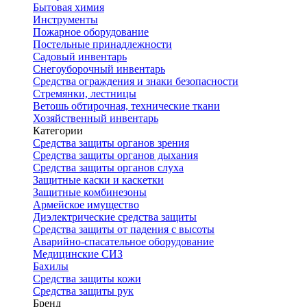
Бытовая химия
Инструменты
Пожарное оборудование
Постельные принадлежности
Садовый инвентарь
Снегоуборочный инвентарь
Средства ограждения и знаки безопасности
Стремянки, лестницы
Ветошь обтирочная, технические ткани
Хозяйственный инвентарь
Категории
Средства защиты органов зрения
Средства защиты органов дыхания
Средства защиты органов слуха
Защитные каски и каскетки
Защитные комбинезоны
Армейское имущество
Диэлектрические средства защиты
Средства защиты от падения с высоты
Аварийно-спасательное оборудование
Медицинские СИЗ
Бахилы
Средства защиты кожи
Средства защиты рук
Бренд