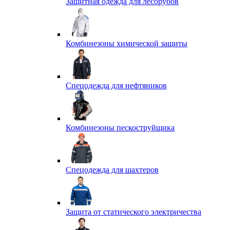
Защитная одежда для лесорубов
Комбинезоны химической защиты
Спецодежда для нефтяников
Комбинезоны пескоструйщика
Спецодежда для шахтеров
Защита от статического электричества