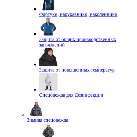
Фартуки, нарукавники, наколенники
Защита от общих производственных
загрязнений
Защита от повышенных температур
Спецодежда для Дезинфекции
Зимняя спецодежда