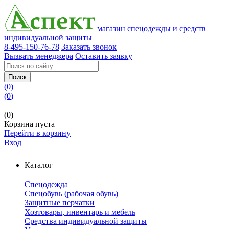
магазин спецодежды и средств
индивидуальной защиты
8-495-150-76-78
Заказать звонок
Вызвать менеджера
Оставить заявку
Поиск
(
0
)
(
0
)
(0)
Корзина пуста
Перейти в корзину
Вход
Каталог
Спецодежда
Спецобувь (рабочая обувь)
Защитные перчатки
Хозтовары, инвентарь и мебель
Средства индивидуальной защиты