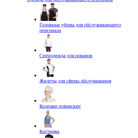
Головные уборы для обслуживающего
персонала
Спецодежда для поваров
Жилеты для сферы обслуживания
Колпаки поварские
Костюмы