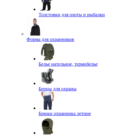
Толстовки для охоты и рыбалки
Форма для охранников
Белье нательное, термобелье
Берцы для охраны
Брюки охранника летние