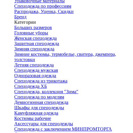
Упаковочные материалы
Спецодежда по профессиям
Распродажа, Уценка, Скидки
Бренд
Категории
Больших размеров
Головные уборы
Женская спецодежда
Защитная спецодежда
Зимняя спецодежда
Зимние костюмы, термобелье, свитера, джемпера,
толстовки
Летняя спецодежда
Спецодежда мужская
Одноразовая одежда
Спецодежда из трикотажа
Спецодежда ХБ
Спецодежда, коллекция "Зима"
Спецодежда по моделям
Демисезонная спецодежда
Шкафы для спецодежды
Камуфляжная одежда
Костюмы рабочие
Аксессуары для спецодежды
Спецодежда с заключением МИНПРОМТОРГА