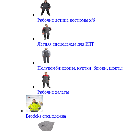
Рабочие летние костюмы х/б
Летняя спецодежда для ИТР
Полукомбинезоны, куртки, брюки, шорты
Рабочие халаты
Brodeks спецодежда