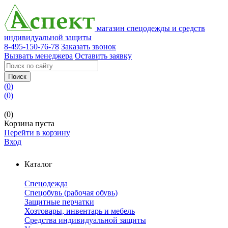
магазин спецодежды и средств
индивидуальной защиты
8-495-150-76-78
Заказать звонок
Вызвать менеджера
Оставить заявку
Поиск
(
0
)
(
0
)
(0)
Корзина пуста
Перейти в корзину
Вход
Каталог
Спецодежда
Спецобувь (рабочая обувь)
Защитные перчатки
Хозтовары, инвентарь и мебель
Средства индивидуальной защиты