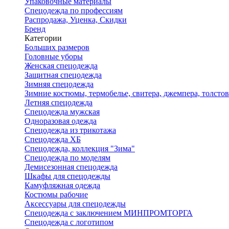
Упаковочные материалы
Спецодежда по профессиям
Распродажа, Уценка, Скидки
Бренд
Категории
Больших размеров
Головные уборы
Женская спецодежда
Защитная спецодежда
Зимняя спецодежда
Зимние костюмы, термобелье, свитера, джемпера, толсто
Летняя спецодежда
Спецодежда мужская
Одноразовая одежда
Спецодежда из трикотажа
Спецодежда ХБ
Спецодежда, коллекция "Зима"
Спецодежда по моделям
Демисезонная спецодежда
Шкафы для спецодежды
Камуфляжная одежда
Костюмы рабочие
Аксессуары для спецодежды
Спецодежда с заключением МИНПРОМТОРГА
Спецодежда с логотипом