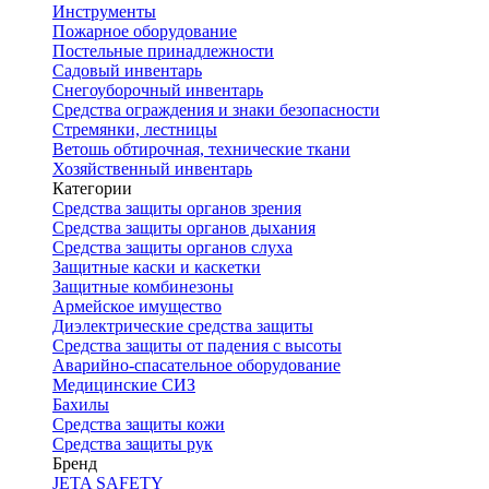
Инструменты
Пожарное оборудование
Постельные принадлежности
Садовый инвентарь
Снегоуборочный инвентарь
Средства ограждения и знаки безопасности
Стремянки, лестницы
Ветошь обтирочная, технические ткани
Хозяйственный инвентарь
Категории
Средства защиты органов зрения
Средства защиты органов дыхания
Средства защиты органов слуха
Защитные каски и каскетки
Защитные комбинезоны
Армейское имущество
Диэлектрические средства защиты
Средства защиты от падения с высоты
Аварийно-спасательное оборудование
Медицинские СИЗ
Бахилы
Средства защиты кожи
Средства защиты рук
Бренд
JETA SAFETY