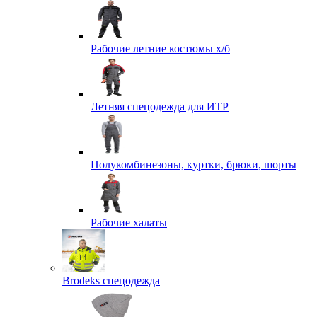
Рабочие летние костюмы х/б
Летняя спецодежда для ИТР
Полукомбинезоны, куртки, брюки, шорты
Рабочие халаты
Brodeks спецодежда