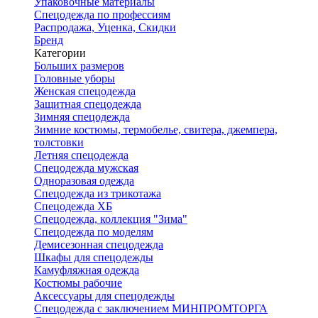
Упаковочные материалы
Спецодежда по профессиям
Распродажа, Уценка, Скидки
Бренд
Категории
Больших размеров
Головные уборы
Женская спецодежда
Защитная спецодежда
Зимняя спецодежда
Зимние костюмы, термобелье, свитера, джемпера,
толстовки
Летняя спецодежда
Спецодежда мужская
Одноразовая одежда
Спецодежда из трикотажа
Спецодежда ХБ
Спецодежда, коллекция "Зима"
Спецодежда по моделям
Демисезонная спецодежда
Шкафы для спецодежды
Камуфляжная одежда
Костюмы рабочие
Аксессуары для спецодежды
Спецодежда с заключением МИНПРОМТОРГА