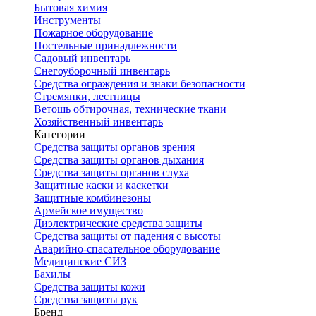
Бытовая химия
Инструменты
Пожарное оборудование
Постельные принадлежности
Садовый инвентарь
Снегоуборочный инвентарь
Средства ограждения и знаки безопасности
Стремянки, лестницы
Ветошь обтирочная, технические ткани
Хозяйственный инвентарь
Категории
Средства защиты органов зрения
Средства защиты органов дыхания
Средства защиты органов слуха
Защитные каски и каскетки
Защитные комбинезоны
Армейское имущество
Диэлектрические средства защиты
Средства защиты от падения с высоты
Аварийно-спасательное оборудование
Медицинские СИЗ
Бахилы
Средства защиты кожи
Средства защиты рук
Бренд