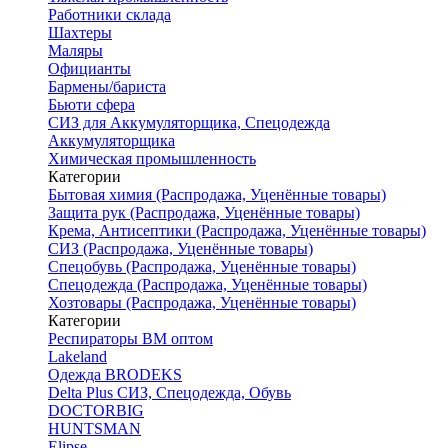
Работники склада
Шахтеры
Маляры
Официанты
Бармены/бариста
Бьюти сфера
СИЗ для Аккумуляторщика, Спецодежда
Аккумуляторщика
Химическая промышленность
Категории
Бытовая химия (Распродажа, Уценённые товары)
Защита рук (Распродажа, Уценённые товары)
Крема, Антисептики (Распродажа, Уценённые товары)
СИЗ (Распродажа, Уценённые товары)
Спецобувь (Распродажа, Уценённые товары)
Спецодежда (Распродажа, Уценённые товары)
Хозтовары (Распродажа, Уценённые товары)
Категории
Респираторы ВМ оптом
Lakeland
Одежда BRODEKS
Delta Plus СИЗ, Спецодежда, Обувь
DOCTORBIG
HUNTSMAN
Elipse