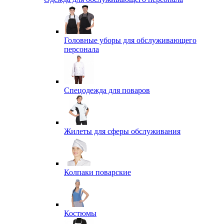
Головные уборы для обслуживающего
персонала
Спецодежда для поваров
Жилеты для сферы обслуживания
Колпаки поварские
Костюмы