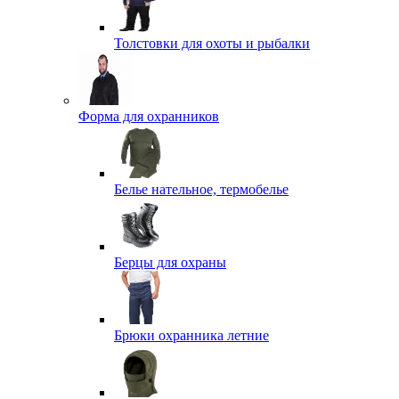
Толстовки для охоты и рыбалки
Форма для охранников
Белье нательное, термобелье
Берцы для охраны
Брюки охранника летние