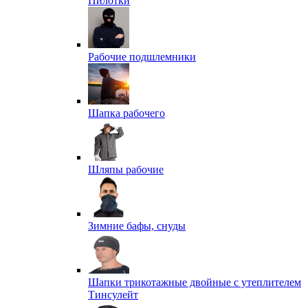
Пилотки
Рабочие подшлемники
Шапка рабочего
Шляпы рабочие
Зимние бафы, снуды
Шапки трикотажные двойные с утеплителем
Тинсулейт