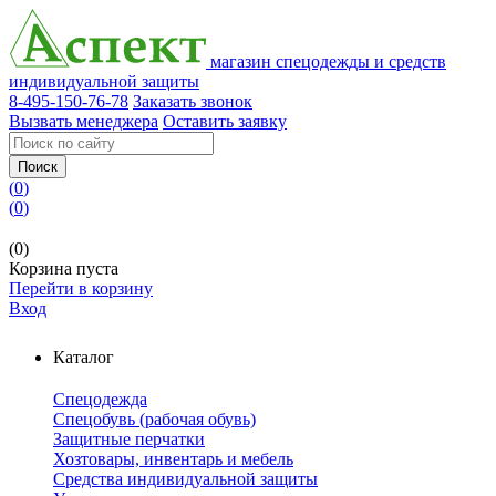
магазин спецодежды и средств
индивидуальной защиты
8-495-150-76-78
Заказать звонок
Вызвать менеджера
Оставить заявку
Поиск
(
0
)
(
0
)
(0)
Корзина пуста
Перейти в корзину
Вход
Каталог
Спецодежда
Спецобувь (рабочая обувь)
Защитные перчатки
Хозтовары, инвентарь и мебель
Средства индивидуальной защиты