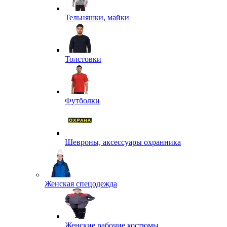
Тельняшки, майки
Толстовки
Футболки
Шевроны, аксессуары охранника
Женская спецодежда
Женские рабочие костюмы