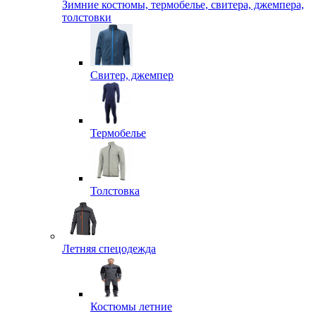
Зимние костюмы, термобелье, свитера, джемпера,
толстовки
Свитер, джемпер
Термобелье
Толстовка
Летняя спецодежда
Костюмы летние