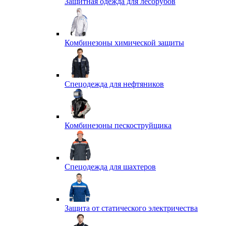
Защитная одежда для лесорубов
Комбинезоны химической защиты
Спецодежда для нефтяников
Комбинезоны пескоструйщика
Спецодежда для шахтеров
Защита от статического электричества