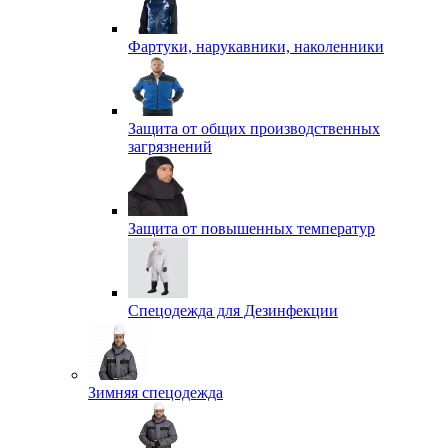
Фартуки, нарукавники, наколенники
Защита от общих производственных
загрязнений
Защита от повышенных температур
Спецодежда для Дезинфекции
Зимняя спецодежда