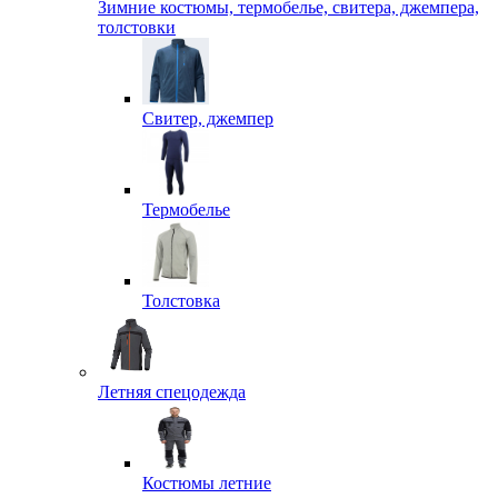
Зимние костюмы, термобелье, свитера, джемпера,
толстовки
Свитер, джемпер
Термобелье
Толстовка
Летняя спецодежда
Костюмы летние