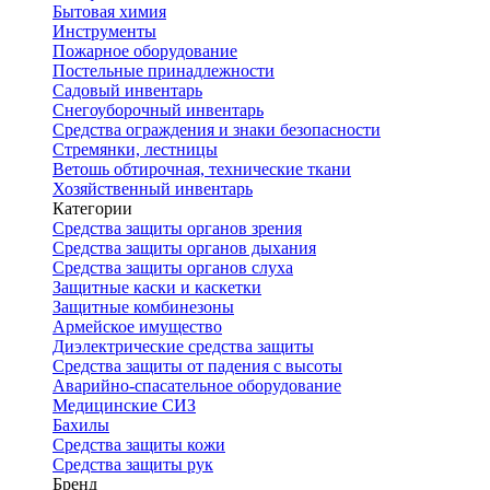
Бытовая химия
Инструменты
Пожарное оборудование
Постельные принадлежности
Садовый инвентарь
Снегоуборочный инвентарь
Средства ограждения и знаки безопасности
Стремянки, лестницы
Ветошь обтирочная, технические ткани
Хозяйственный инвентарь
Категории
Средства защиты органов зрения
Средства защиты органов дыхания
Средства защиты органов слуха
Защитные каски и каскетки
Защитные комбинезоны
Армейское имущество
Диэлектрические средства защиты
Средства защиты от падения с высоты
Аварийно-спасательное оборудование
Медицинские СИЗ
Бахилы
Средства защиты кожи
Средства защиты рук
Бренд