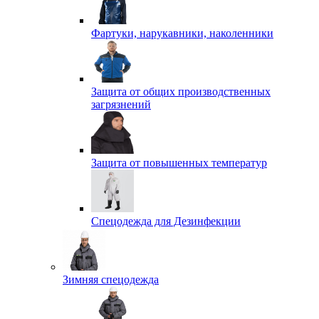
Фартуки, нарукавники, наколенники
Защита от общих производственных
загрязнений
Защита от повышенных температур
Спецодежда для Дезинфекции
Зимняя спецодежда