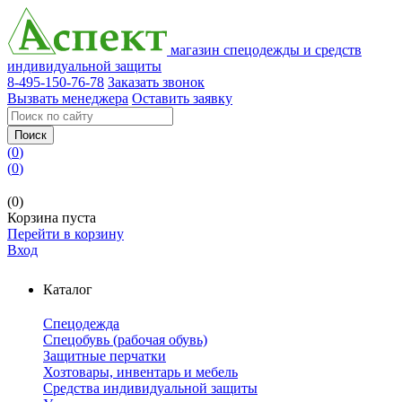
магазин спецодежды и средств
индивидуальной защиты
8-495-150-76-78
Заказать звонок
Вызвать менеджера
Оставить заявку
Поиск
(
0
)
(
0
)
(0)
Корзина пуста
Перейти в корзину
Вход
Каталог
Спецодежда
Спецобувь (рабочая обувь)
Защитные перчатки
Хозтовары, инвентарь и мебель
Средства индивидуальной защиты