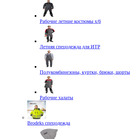
Рабочие летние костюмы х/б
Летняя спецодежда для ИТР
Полукомбинезоны, куртки, брюки, шорты
Рабочие халаты
Brodeks спецодежда