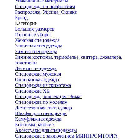
Упаковочные материалы
Спецодежда по профессиям
Распродажа, Уценка, Скидки
Бренд
Категории
Больших размеров
Головные уборы
Женская спецодежда
Защитная спецодежда
Зимняя спецодежда
Зимние костюмы, термобелье, свитера, джемпера,
толстовки
Летняя спецодежда
Спецодежда мужская
Одноразовая одежда
Спецодежда из трикотажа
Спецодежда ХБ
Спецодежда, коллекция "Зима"
Спецодежда по моделям
Демисезонная спецодежда
Шкафы для спецодежды
Камуфляжная одежда
Костюмы рабочие
Аксессуары для спецодежды
Спецодежда с заключением МИНПРОМТОРГА