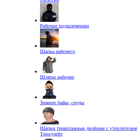
Пилотки
Рабочие подшлемники
Шапка рабочего
Шляпы рабочие
Зимние бафы, снуды
Шапки трикотажные двойные с утеплителем
Тинсулейт