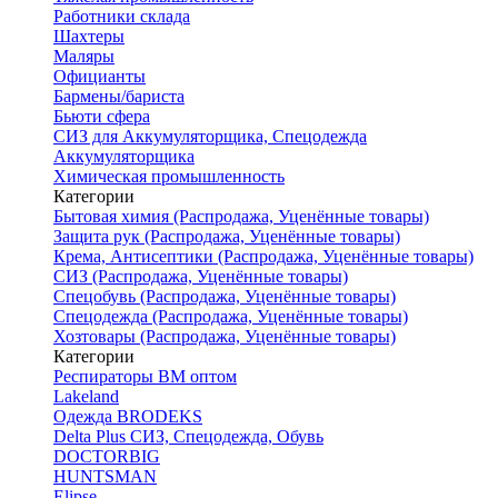
Работники склада
Шахтеры
Маляры
Официанты
Бармены/бариста
Бьюти сфера
СИЗ для Аккумуляторщика, Спецодежда
Аккумуляторщика
Химическая промышленность
Категории
Бытовая химия (Распродажа, Уценённые товары)
Защита рук (Распродажа, Уценённые товары)
Крема, Антисептики (Распродажа, Уценённые товары)
СИЗ (Распродажа, Уценённые товары)
Спецобувь (Распродажа, Уценённые товары)
Спецодежда (Распродажа, Уценённые товары)
Хозтовары (Распродажа, Уценённые товары)
Категории
Респираторы ВМ оптом
Lakeland
Одежда BRODEKS
Delta Plus СИЗ, Спецодежда, Обувь
DOCTORBIG
HUNTSMAN
Elipse