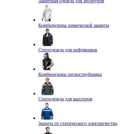
Защитная одежда для лесорубов
Комбинезоны химической защиты
Спецодежда для нефтяников
Комбинезоны пескоструйщика
Спецодежда для шахтеров
Защита от статического электричества