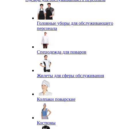
Головные уборы для обслуживающего
персонала
Спецодежда для поваров
Жилеты для сферы обслуживания
Колпаки поварские
Костюмы