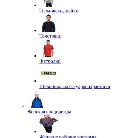
Тельняшки, майки
Толстовки
Футболки
Шевроны, аксессуары охранника
Женская спецодежда
Женские рабочие костюмы