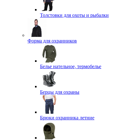
Толстовки для охоты и рыбалки
Форма для охранников
Белье нательное, термобелье
Берцы для охраны
Брюки охранника летние