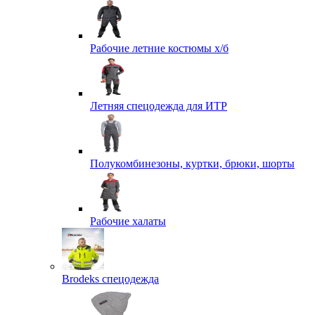
Рабочие летние костюмы х/б
Летняя спецодежда для ИТР
Полукомбинезоны, куртки, брюки, шорты
Рабочие халаты
Brodeks спецодежда