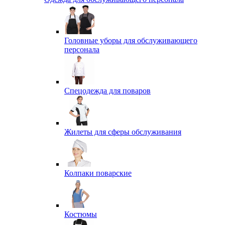
Головные уборы для обслуживающего
персонала
Спецодежда для поваров
Жилеты для сферы обслуживания
Колпаки поварские
Костюмы