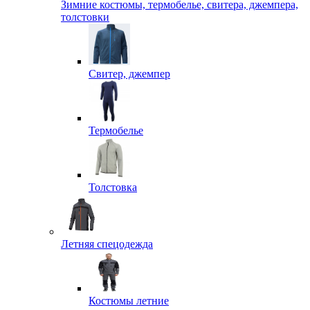
Зимние костюмы, термобелье, свитера, джемпера,
толстовки
Свитер, джемпер
Термобелье
Толстовка
Летняя спецодежда
Костюмы летние