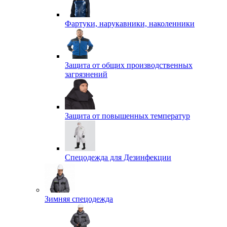
Фартуки, нарукавники, наколенники
Защита от общих производственных
загрязнений
Защита от повышенных температур
Спецодежда для Дезинфекции
Зимняя спецодежда