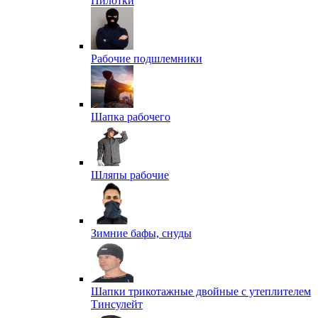
Пилотки
Рабочие подшлемники
Шапка рабочего
Шляпы рабочие
Зимние бафы, снуды
Шапки трикотажные двойные с утеплителем
Тинсулейт