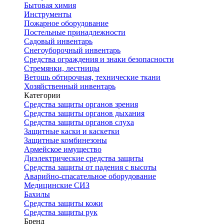
Бытовая химия
Инструменты
Пожарное оборудование
Постельные принадлежности
Садовый инвентарь
Снегоуборочный инвентарь
Средства ограждения и знаки безопасности
Стремянки, лестницы
Ветошь обтирочная, технические ткани
Хозяйственный инвентарь
Категории
Средства защиты органов зрения
Средства защиты органов дыхания
Средства защиты органов слуха
Защитные каски и каскетки
Защитные комбинезоны
Армейское имущество
Диэлектрические средства защиты
Средства защиты от падения с высоты
Аварийно-спасательное оборудование
Медицинские СИЗ
Бахилы
Средства защиты кожи
Средства защиты рук
Бренд