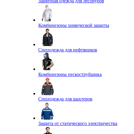
Защитная одежда для лесорубов
Комбинезоны химической защиты
Спецодежда для нефтяников
Комбинезоны пескоструйщика
Спецодежда для шахтеров
Защита от статического электричества