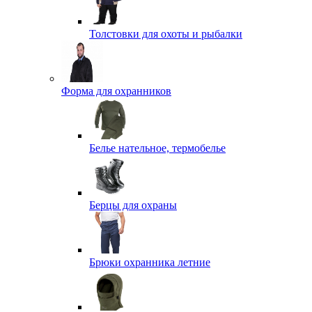
Толстовки для охоты и рыбалки
Форма для охранников
Белье нательное, термобелье
Берцы для охраны
Брюки охранника летние