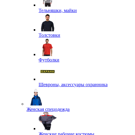
Тельняшки, майки
Толстовки
Футболки
Шевроны, аксессуары охранника
Женская спецодежда
Женские рабочие костюмы