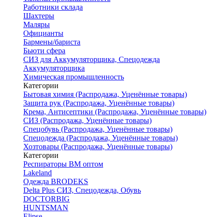
Работники склада
Шахтеры
Маляры
Официанты
Бармены/бариста
Бьюти сфера
СИЗ для Аккумуляторщика, Спецодежда
Аккумуляторщика
Химическая промышленность
Категории
Бытовая химия (Распродажа, Уценённые товары)
Защита рук (Распродажа, Уценённые товары)
Крема, Антисептики (Распродажа, Уценённые товары)
СИЗ (Распродажа, Уценённые товары)
Спецобувь (Распродажа, Уценённые товары)
Спецодежда (Распродажа, Уценённые товары)
Хозтовары (Распродажа, Уценённые товары)
Категории
Респираторы ВМ оптом
Lakeland
Одежда BRODEKS
Delta Plus СИЗ, Спецодежда, Обувь
DOCTORBIG
HUNTSMAN
Elipse