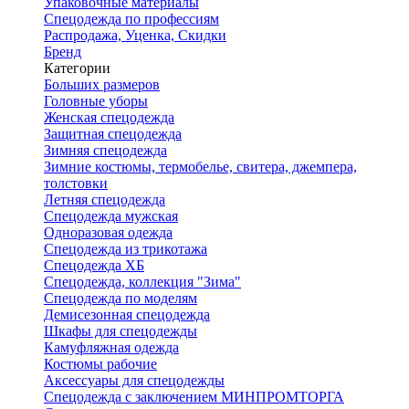
Упаковочные материалы
Спецодежда по профессиям
Распродажа, Уценка, Скидки
Бренд
Категории
Больших размеров
Головные уборы
Женская спецодежда
Защитная спецодежда
Зимняя спецодежда
Зимние костюмы, термобелье, свитера, джемпера,
толстовки
Летняя спецодежда
Спецодежда мужская
Одноразовая одежда
Спецодежда из трикотажа
Спецодежда ХБ
Спецодежда, коллекция "Зима"
Спецодежда по моделям
Демисезонная спецодежда
Шкафы для спецодежды
Камуфляжная одежда
Костюмы рабочие
Аксессуары для спецодежды
Спецодежда с заключением МИНПРОМТОРГА