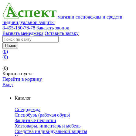
магазин спецодежды и средств
индивидуальной защиты
8-495-150-76-78
Заказать звонок
Вызвать менеджера
Оставить заявку
Поиск
(
0
)
(
0
)
(0)
Корзина пуста
Перейти в корзину
Вход
Каталог
Спецодежда
Спецобувь (рабочая обувь)
Защитные перчатки
Хозтовары, инвентарь и мебель
Средства индивидуальной защиты