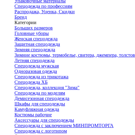
Упаковочные материалы
Спецодежда по профессиям
Распродажа, Уценка, Скидки
Бренд
Категории
Больших размеров
Головные уборы
Женская спецодежда
Защитная спецодежда
Зимняя спецодежда
Зимние костюмы, термобелье, свитера, джемпера, толсто
Летняя спецодежда
Спецодежда мужская
Одноразовая одежда
Спецодежда из трикотажа
Спецодежда ХБ
Спецодежда, коллекция "Зима"
Спецодежда по моделям
Демисезонная спецодежда
Шкафы для спецодежды
Камуфляжная одежда
Костюмы рабочие
Аксессуары для спецодежды
Спецодежда с заключением МИНПРОМТОРГА
Спецодежда с логотипом