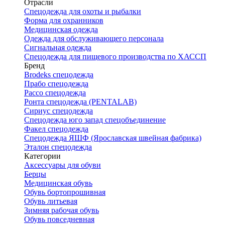
Отрасли
Спецодежда для охоты и рыбалки
Форма для охранников
Медицинская одежда
Одежда для обслуживающего персонала
Сигнальная одежда
Спецодежда для пищевого производства по ХАССП
Бренд
Brodeks спецодежда
Прабо спецодежда
Рассо спецодежда
Ронта спецодежда (PENTALAB)
Сириус спецодежда
Спецодежда юго запад спецобъединение
Факел спецодежда
Спецодежда ЯШФ (Ярославская швейная фабрика)
Эталон спецодежда
Категории
Аксессуары для обуви
Берцы
Медицинская обувь
Обувь бортопрошивная
Обувь литьевая
Зимняя рабочая обувь
Обувь повседневная