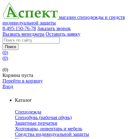
магазин спецодежды и средств
индивидуальной защиты
8-495-150-76-78
Заказать звонок
Вызвать менеджера
Оставить заявку
Поиск
(
0
)
(
0
)
(0)
Корзина пуста
Перейти в корзину
Вход
Каталог
Спецодежда
Спецобувь (рабочая обувь)
Защитные перчатки
Хозтовары, инвентарь и мебель
Средства индивидуальной защиты