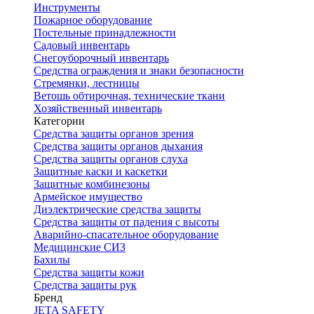
Инструменты
Пожарное оборудование
Постельные принадлежности
Садовый инвентарь
Снегоуборочный инвентарь
Средства ограждения и знаки безопасности
Стремянки, лестницы
Ветошь обтирочная, технические ткани
Хозяйственный инвентарь
Категории
Средства защиты органов зрения
Средства защиты органов дыхания
Средства защиты органов слуха
Защитные каски и каскетки
Защитные комбинезоны
Армейское имущество
Диэлектрические средства защиты
Средства защиты от падения с высоты
Аварийно-спасательное оборудование
Медицинские СИЗ
Бахилы
Средства защиты кожи
Средства защиты рук
Бренд
JETA SAFETY