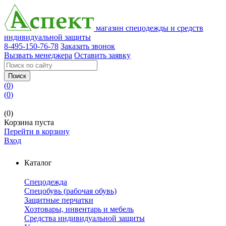
магазин спецодежды и средств
индивидуальной защиты
8-495-150-76-78
Заказать звонок
Вызвать менеджера
Оставить заявку
Поиск
(
0
)
(
0
)
(0)
Корзина пуста
Перейти в корзину
Вход
Каталог
Спецодежда
Спецобувь (рабочая обувь)
Защитные перчатки
Хозтовары, инвентарь и мебель
Средства индивидуальной защиты