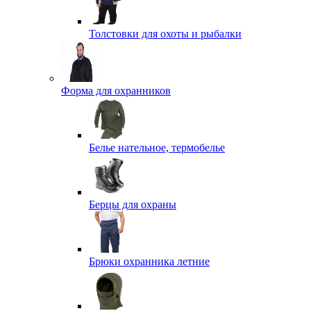
Толстовки для охоты и рыбалки
Форма для охранников
Белье нательное, термобелье
Берцы для охраны
Брюки охранника летние