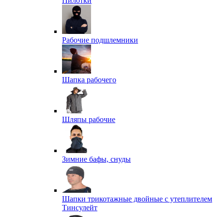
Пилотки
Рабочие подшлемники
Шапка рабочего
Шляпы рабочие
Зимние бафы, снуды
Шапки трикотажные двойные с утеплителем
Тинсулейт