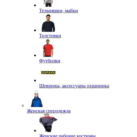
Тельняшки, майки
Толстовки
Футболки
Шевроны, аксессуары охранника
Женская спецодежда
Женские рабочие костюмы