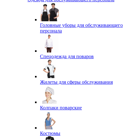
Головные уборы для обслуживающего
персонала
Спецодежда для поваров
Жилеты для сферы обслуживания
Колпаки поварские
Костюмы