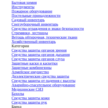
Бытовая химия
Инструменты
Пожарное оборудование
Постельные принадлежности
Садовый инвентарь
Снегоуборочный инвентарь
Средства ограждения и знаки безопасности
Стремянки, лестницы
Ветошь обтирочная, технические ткани
Хозяйственный инвентарь
Категории
Средства защиты органов зрения
Средства защиты органов дыхания
Средства защиты органов слуха
Защитные каски и каскетки
Защитные комбинезоны
Армейское имущество
Диэлектрические средства защиты
Средства защиты от падения с высоты
Аварийно-спасательное оборудование
Медицинские СИЗ
Бахилы
Средства защиты кожи
Средства защиты рук
Бренд