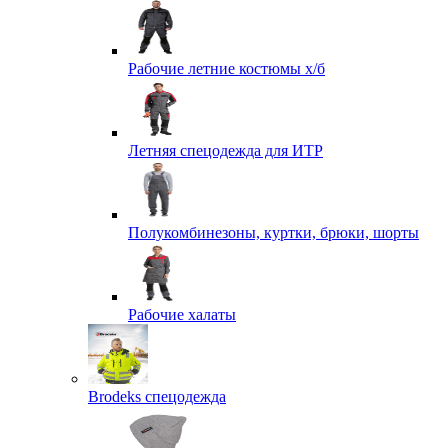
Рабочие летние костюмы х/б
Летняя спецодежда для ИТР
Полукомбинезоны, куртки, брюки, шорты
Рабочие халаты
Brodeks спецодежда