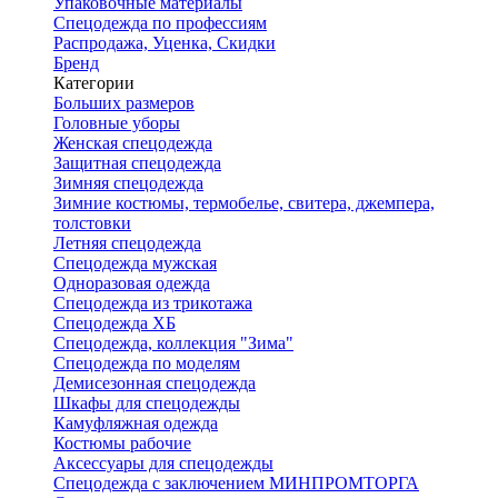
Упаковочные материалы
Спецодежда по профессиям
Распродажа, Уценка, Скидки
Бренд
Категории
Больших размеров
Головные уборы
Женская спецодежда
Защитная спецодежда
Зимняя спецодежда
Зимние костюмы, термобелье, свитера, джемпера,
толстовки
Летняя спецодежда
Спецодежда мужская
Одноразовая одежда
Спецодежда из трикотажа
Спецодежда ХБ
Спецодежда, коллекция "Зима"
Спецодежда по моделям
Демисезонная спецодежда
Шкафы для спецодежды
Камуфляжная одежда
Костюмы рабочие
Аксессуары для спецодежды
Спецодежда с заключением МИНПРОМТОРГА