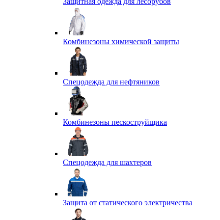
Защитная одежда для лесорубов
Комбинезоны химической защиты
Спецодежда для нефтяников
Комбинезоны пескоструйщика
Спецодежда для шахтеров
Защита от статического электричества