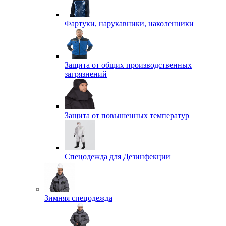
Фартуки, нарукавники, наколенники
Защита от общих производственных
загрязнений
Защита от повышенных температур
Спецодежда для Дезинфекции
Зимняя спецодежда