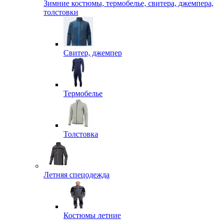
Зимние костюмы, термобелье, свитера, джемпера,
толстовки
Свитер, джемпер
Термобелье
Толстовка
Летняя спецодежда
Костюмы летние