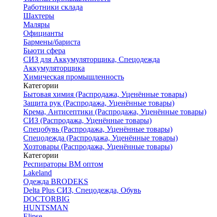
Работники склада
Шахтеры
Маляры
Официанты
Бармены/бариста
Бьюти сфера
СИЗ для Аккумуляторщика, Спецодежда
Аккумуляторщика
Химическая промышленность
Категории
Бытовая химия (Распродажа, Уценённые товары)
Защита рук (Распродажа, Уценённые товары)
Крема, Антисептики (Распродажа, Уценённые товары)
СИЗ (Распродажа, Уценённые товары)
Спецобувь (Распродажа, Уценённые товары)
Спецодежда (Распродажа, Уценённые товары)
Хозтовары (Распродажа, Уценённые товары)
Категории
Респираторы ВМ оптом
Lakeland
Одежда BRODEKS
Delta Plus СИЗ, Спецодежда, Обувь
DOCTORBIG
HUNTSMAN
Elipse