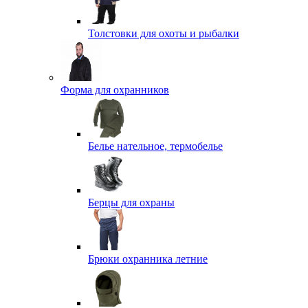
Толстовки для охоты и рыбалки
Форма для охранников
Белье нательное, термобелье
Берцы для охраны
Брюки охранника летние