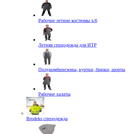
Рабочие летние костюмы х/б
Летняя спецодежда для ИТР
Полукомбинезоны, куртки, брюки, шорты
Рабочие халаты
Brodeks спецодежда