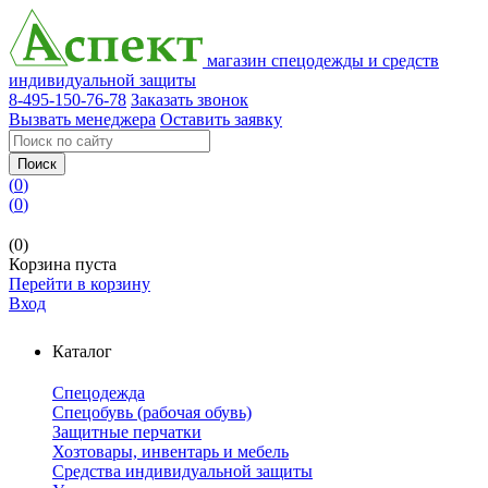
магазин спецодежды и средств
индивидуальной защиты
8-495-150-76-78
Заказать звонок
Вызвать менеджера
Оставить заявку
Поиск
(
0
)
(
0
)
(0)
Корзина пуста
Перейти в корзину
Вход
Каталог
Спецодежда
Спецобувь (рабочая обувь)
Защитные перчатки
Хозтовары, инвентарь и мебель
Средства индивидуальной защиты