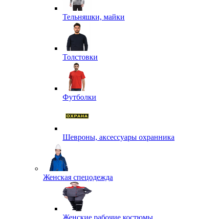
Тельняшки, майки
Толстовки
Футболки
Шевроны, аксессуары охранника
Женская спецодежда
Женские рабочие костюмы