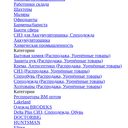
Работники склада
Шахтеры
Маляры
Официанты
Бармены/бариста
Бьюти сфера
СИЗ для Аккумуляторщика, Спецодежда
Аккумуляторщика
Химическая промышленность
Категории
Бытовая химия (Распродажа, Уценённые товары)
Защита рук (Распродажа, Уценённые товары)
Крема, Антисептики (Распродажа, Уценённые товары)
СИЗ (Распродажа, Уценённые товары)
Спецобувь (Распродажа, Уценённые товары)
Спецодежда (Распродажа, Уценённые товары)
Хозтовары (Распродажа, Уценённые товары)
Категории
Респираторы ВМ оптом
Lakeland
Одежда BRODEKS
Delta Plus СИЗ, Спецодежда, Обувь
DOCTORBIG
HUNTSMAN
Elipse