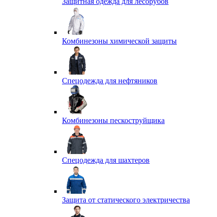
Защитная одежда для лесорубов
Комбинезоны химической защиты
Спецодежда для нефтяников
Комбинезоны пескоструйщика
Спецодежда для шахтеров
Защита от статического электричества