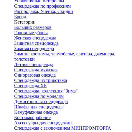
Упаковочные материалы
Спецодежда по профессиям
Распродажа, Уценка, Скидки
Бренд
Категории
Больших размеров
Головные уборы
Женская спецодежда
Защитная спецодежда
Зимняя спецодежда
Зимние костюмы, термобелье, свитера, джемпера,
толстовки
Летняя спецодежда
Спецодежда мужская
Одноразовая одежда
Спецодежда из трикотажа
Спецодежда ХБ
Спецодежда, коллекция "Зима"
Спецодежда по моделям
Демисезонная спецодежда
Шкафы для спецодежды
Камуфляжная одежда
Костюмы рабочие
Аксессуары для спецодежды
Спецодежда с заключением МИНПРОМТОРГА