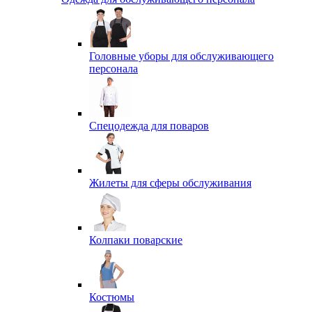
Головные уборы для обслуживающего
персонала
Спецодежда для поваров
Жилеты для сферы обслуживания
Колпаки поварские
Костюмы