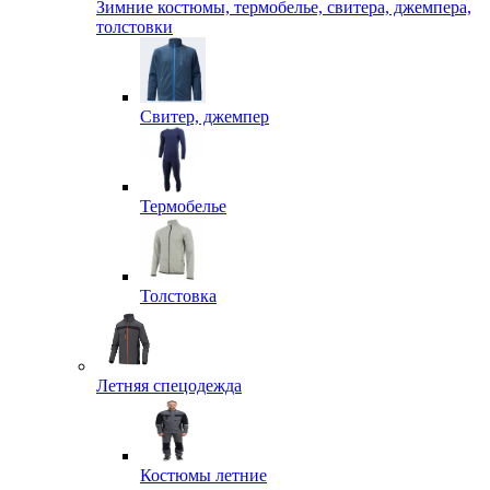
Зимние костюмы, термобелье, свитера, джемпера,
толстовки
Свитер, джемпер
Термобелье
Толстовка
Летняя спецодежда
Костюмы летние