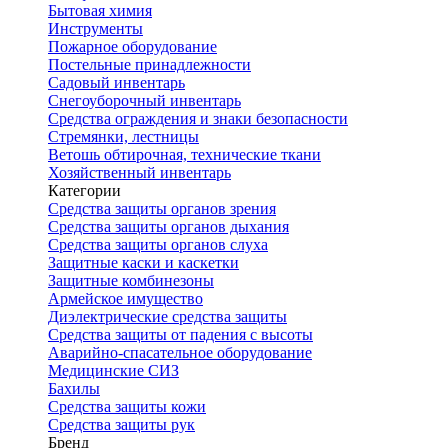
Бытовая химия
Инструменты
Пожарное оборудование
Постельные принадлежности
Садовый инвентарь
Снегоуборочный инвентарь
Средства ограждения и знаки безопасности
Стремянки, лестницы
Ветошь обтирочная, технические ткани
Хозяйственный инвентарь
Категории
Средства защиты органов зрения
Средства защиты органов дыхания
Средства защиты органов слуха
Защитные каски и каскетки
Защитные комбинезоны
Армейское имущество
Диэлектрические средства защиты
Средства защиты от падения с высоты
Аварийно-спасательное оборудование
Медицинские СИЗ
Бахилы
Средства защиты кожи
Средства защиты рук
Бренд