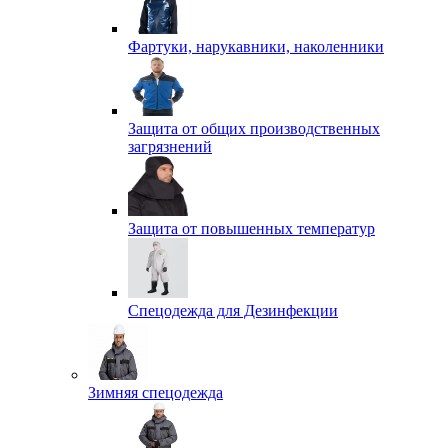
Фартуки, нарукавники, наколенники
Защита от общих производственных
загрязнений
Защита от повышенных температур
Спецодежда для Дезинфекции
Зимняя спецодежда