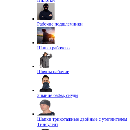
Пилотки
Рабочие подшлемники
Шапка рабочего
Шляпы рабочие
Зимние бафы, снуды
Шапки трикотажные двойные с утеплителем
Тинсулейт