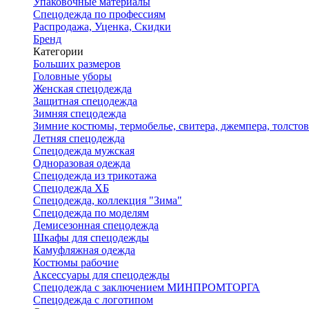
Упаковочные материалы
Спецодежда по профессиям
Распродажа, Уценка, Скидки
Бренд
Категории
Больших размеров
Головные уборы
Женская спецодежда
Защитная спецодежда
Зимняя спецодежда
Зимние костюмы, термобелье, свитера, джемпера, толсто
Летняя спецодежда
Спецодежда мужская
Одноразовая одежда
Спецодежда из трикотажа
Спецодежда ХБ
Спецодежда, коллекция "Зима"
Спецодежда по моделям
Демисезонная спецодежда
Шкафы для спецодежды
Камуфляжная одежда
Костюмы рабочие
Аксессуары для спецодежды
Спецодежда с заключением МИНПРОМТОРГА
Спецодежда с логотипом