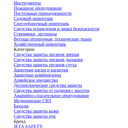
Инструменты
Пожарное оборудование
Постельные принадлежности
Садовый инвентарь
Снегоуборочный инвентарь
Средства ограждения и знаки безопасности
Стремянки, лестницы
Ветошь обтирочная, технические ткани
Хозяйственный инвентарь
Категории
Средства защиты органов зрения
Средства защиты органов дыхания
Средства защиты органов слуха
Защитные каски и каскетки
Защитные комбинезоны
Армейское имущество
Диэлектрические средства защиты
Средства защиты от падения с высоты
Аварийно-спасательное оборудование
Медицинские СИЗ
Бахилы
Средства защиты кожи
Средства защиты рук
Бренд
JETA SAFETY