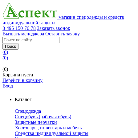
магазин спецодежды и средств
индивидуальной защиты
8-495-150-76-78
Заказать звонок
Вызвать менеджера
Оставить заявку
Поиск
(
0
)
(
0
)
(0)
Корзина пуста
Перейти в корзину
Вход
Каталог
Спецодежда
Спецобувь (рабочая обувь)
Защитные перчатки
Хозтовары, инвентарь и мебель
Средства индивидуальной защиты