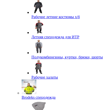
Рабочие летние костюмы х/б
Летняя спецодежда для ИТР
Полукомбинезоны, куртки, брюки, шорты
Рабочие халаты
Brodeks спецодежда