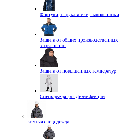
Фартуки, нарукавники, наколенники
Защита от общих производственных
загрязнений
Защита от повышенных температур
Спецодежда для Дезинфекции
Зимняя спецодежда