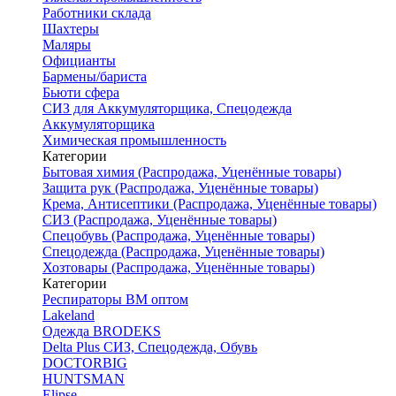
Работники склада
Шахтеры
Маляры
Официанты
Бармены/бариста
Бьюти сфера
СИЗ для Аккумуляторщика, Спецодежда
Аккумуляторщика
Химическая промышленность
Категории
Бытовая химия (Распродажа, Уценённые товары)
Защита рук (Распродажа, Уценённые товары)
Крема, Антисептики (Распродажа, Уценённые товары)
СИЗ (Распродажа, Уценённые товары)
Спецобувь (Распродажа, Уценённые товары)
Спецодежда (Распродажа, Уценённые товары)
Хозтовары (Распродажа, Уценённые товары)
Категории
Респираторы ВМ оптом
Lakeland
Одежда BRODEKS
Delta Plus СИЗ, Спецодежда, Обувь
DOCTORBIG
HUNTSMAN
Elipse