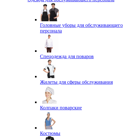
Головные уборы для обслуживающего
персонала
Спецодежда для поваров
Жилеты для сферы обслуживания
Колпаки поварские
Костюмы