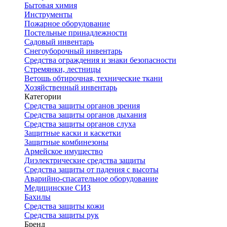
Бытовая химия
Инструменты
Пожарное оборудование
Постельные принадлежности
Садовый инвентарь
Снегоуборочный инвентарь
Средства ограждения и знаки безопасности
Стремянки, лестницы
Ветошь обтирочная, технические ткани
Хозяйственный инвентарь
Категории
Средства защиты органов зрения
Средства защиты органов дыхания
Средства защиты органов слуха
Защитные каски и каскетки
Защитные комбинезоны
Армейское имущество
Диэлектрические средства защиты
Средства защиты от падения с высоты
Аварийно-спасательное оборудование
Медицинские СИЗ
Бахилы
Средства защиты кожи
Средства защиты рук
Бренд