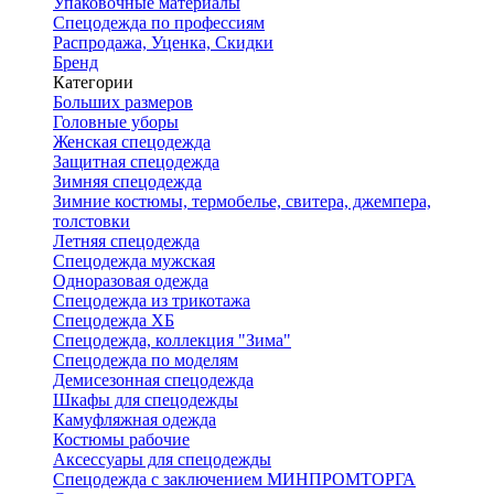
Упаковочные материалы
Спецодежда по профессиям
Распродажа, Уценка, Скидки
Бренд
Категории
Больших размеров
Головные уборы
Женская спецодежда
Защитная спецодежда
Зимняя спецодежда
Зимние костюмы, термобелье, свитера, джемпера,
толстовки
Летняя спецодежда
Спецодежда мужская
Одноразовая одежда
Спецодежда из трикотажа
Спецодежда ХБ
Спецодежда, коллекция "Зима"
Спецодежда по моделям
Демисезонная спецодежда
Шкафы для спецодежды
Камуфляжная одежда
Костюмы рабочие
Аксессуары для спецодежды
Спецодежда с заключением МИНПРОМТОРГА