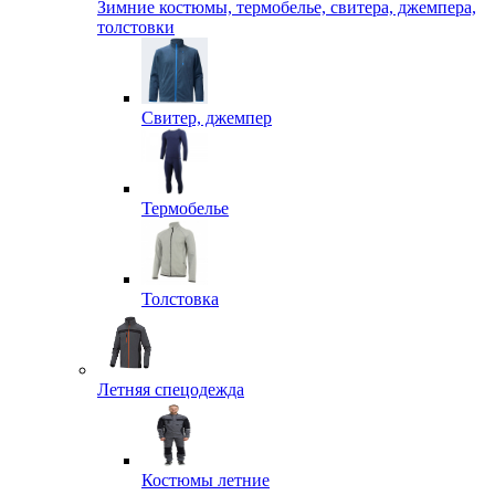
Зимние костюмы, термобелье, свитера, джемпера,
толстовки
Свитер, джемпер
Термобелье
Толстовка
Летняя спецодежда
Костюмы летние