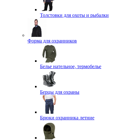
Толстовки для охоты и рыбалки
Форма для охранников
Белье нательное, термобелье
Берцы для охраны
Брюки охранника летние