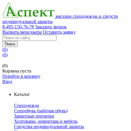
магазин спецодежды и средств
индивидуальной защиты
8-495-150-76-78
Заказать звонок
Вызвать менеджера
Оставить заявку
Поиск
(
0
)
(
0
)
(0)
Корзина пуста
Перейти в корзину
Вход
Каталог
Спецодежда
Спецобувь (рабочая обувь)
Защитные перчатки
Хозтовары, инвентарь и мебель
Средства индивидуальной защиты