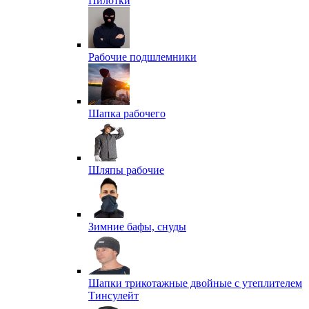
Пилотки
Рабочие подшлемники
Шапка рабочего
Шляпы рабочие
Зимние бафы, снуды
Шапки трикотажные двойные с утеплителем
Тинсулейт