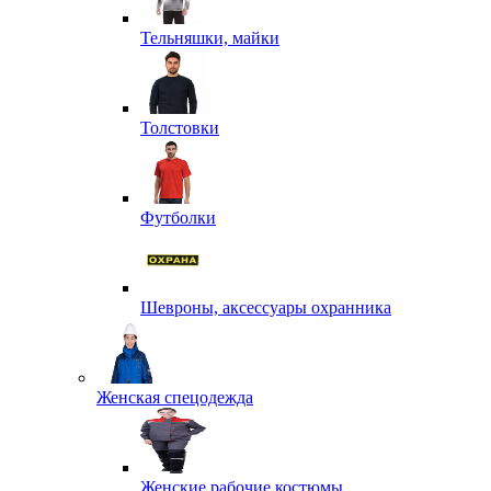
Тельняшки, майки
Толстовки
Футболки
Шевроны, аксессуары охранника
Женская спецодежда
Женские рабочие костюмы