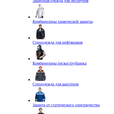
Защитная одежда для лесорубов
Комбинезоны химической защиты
Спецодежда для нефтяников
Комбинезоны пескоструйщика
Спецодежда для шахтеров
Защита от статического электричества