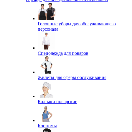
Головные уборы для обслуживающего
персонала
Спецодежда для поваров
Жилеты для сферы обслуживания
Колпаки поварские
Костюмы