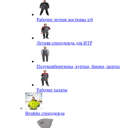
Рабочие летние костюмы х/б
Летняя спецодежда для ИТР
Полукомбинезоны, куртки, брюки, шорты
Рабочие халаты
Brodeks спецодежда