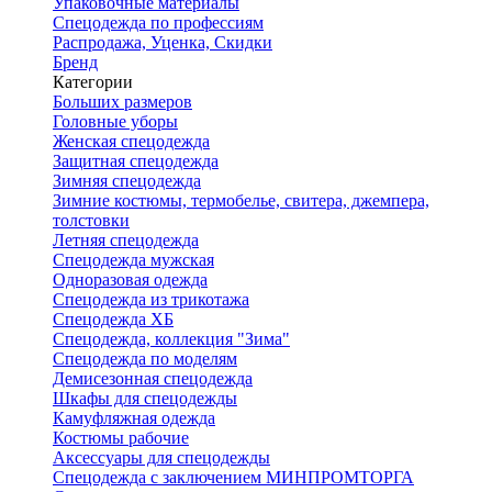
Упаковочные материалы
Спецодежда по профессиям
Распродажа, Уценка, Скидки
Бренд
Категории
Больших размеров
Головные уборы
Женская спецодежда
Защитная спецодежда
Зимняя спецодежда
Зимние костюмы, термобелье, свитера, джемпера,
толстовки
Летняя спецодежда
Спецодежда мужская
Одноразовая одежда
Спецодежда из трикотажа
Спецодежда ХБ
Спецодежда, коллекция "Зима"
Спецодежда по моделям
Демисезонная спецодежда
Шкафы для спецодежды
Камуфляжная одежда
Костюмы рабочие
Аксессуары для спецодежды
Спецодежда с заключением МИНПРОМТОРГА