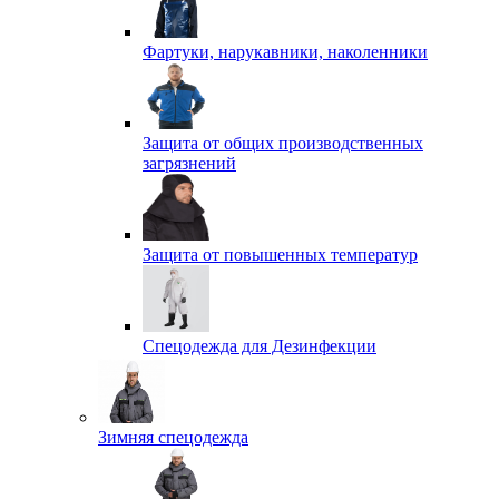
Фартуки, нарукавники, наколенники
Защита от общих производственных
загрязнений
Защита от повышенных температур
Спецодежда для Дезинфекции
Зимняя спецодежда