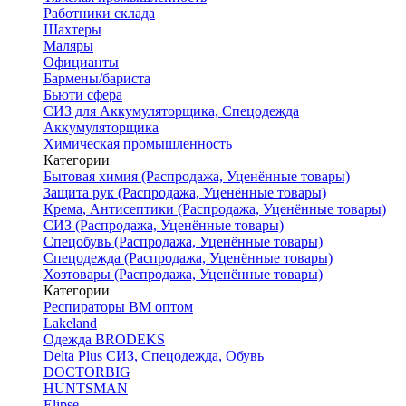
Работники склада
Шахтеры
Маляры
Официанты
Бармены/бариста
Бьюти сфера
СИЗ для Аккумуляторщика, Спецодежда
Аккумуляторщика
Химическая промышленность
Категории
Бытовая химия (Распродажа, Уценённые товары)
Защита рук (Распродажа, Уценённые товары)
Крема, Антисептики (Распродажа, Уценённые товары)
СИЗ (Распродажа, Уценённые товары)
Спецобувь (Распродажа, Уценённые товары)
Спецодежда (Распродажа, Уценённые товары)
Хозтовары (Распродажа, Уценённые товары)
Категории
Респираторы ВМ оптом
Lakeland
Одежда BRODEKS
Delta Plus СИЗ, Спецодежда, Обувь
DOCTORBIG
HUNTSMAN
Elipse