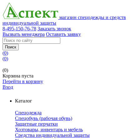
магазин спецодежды и средств
индивидуальной защиты
8-495-150-76-78
Заказать звонок
Вызвать менеджера
Оставить заявку
Поиск
(
0
)
(
0
)
(0)
Корзина пуста
Перейти в корзину
Вход
Каталог
Спецодежда
Спецобувь (рабочая обувь)
Защитные перчатки
Хозтовары, инвентарь и мебель
Средства индивидуальной защиты