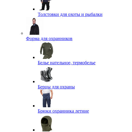
Толстовки для охоты и рыбалки
Форма для охранников
Белье нательное, термобелье
Берцы для охраны
Брюки охранника летние