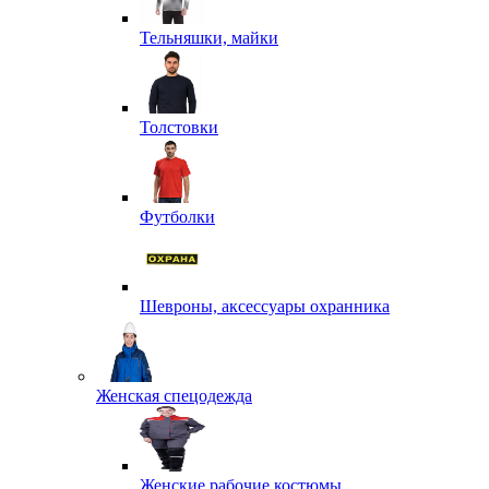
Тельняшки, майки
Толстовки
Футболки
Шевроны, аксессуары охранника
Женская спецодежда
Женские рабочие костюмы