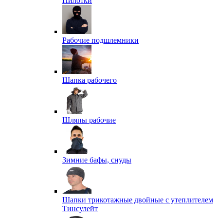
Пилотки
Рабочие подшлемники
Шапка рабочего
Шляпы рабочие
Зимние бафы, снуды
Шапки трикотажные двойные с утеплителем
Тинсулейт