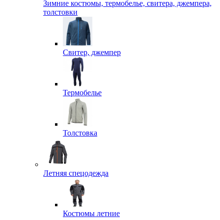
Зимние костюмы, термобелье, свитера, джемпера,
толстовки
Свитер, джемпер
Термобелье
Толстовка
Летняя спецодежда
Костюмы летние