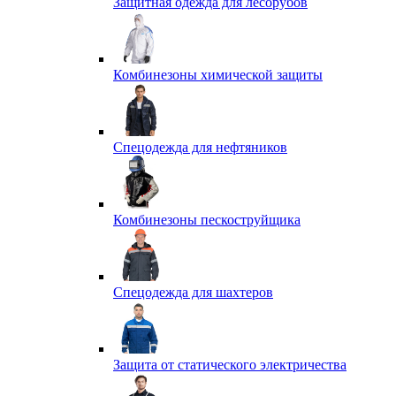
Защитная одежда для лесорубов
Комбинезоны химической защиты
Спецодежда для нефтяников
Комбинезоны пескоструйщика
Спецодежда для шахтеров
Защита от статического электричества