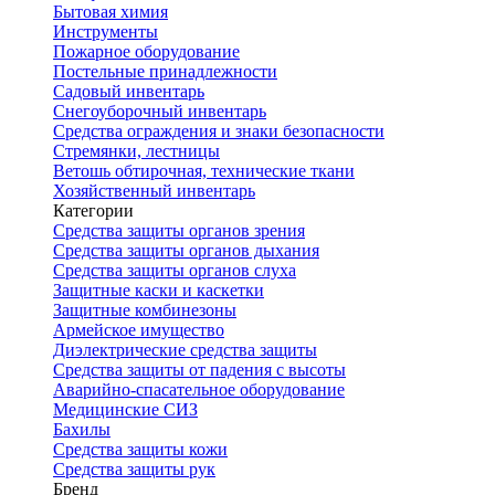
Бытовая химия
Инструменты
Пожарное оборудование
Постельные принадлежности
Садовый инвентарь
Снегоуборочный инвентарь
Средства ограждения и знаки безопасности
Стремянки, лестницы
Ветошь обтирочная, технические ткани
Хозяйственный инвентарь
Категории
Средства защиты органов зрения
Средства защиты органов дыхания
Средства защиты органов слуха
Защитные каски и каскетки
Защитные комбинезоны
Армейское имущество
Диэлектрические средства защиты
Средства защиты от падения с высоты
Аварийно-спасательное оборудование
Медицинские СИЗ
Бахилы
Средства защиты кожи
Средства защиты рук
Бренд