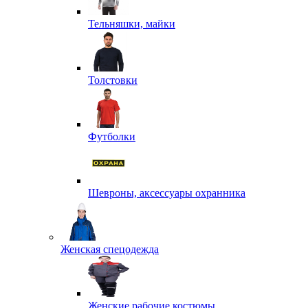
Тельняшки, майки
Толстовки
Футболки
Шевроны, аксессуары охранника
Женская спецодежда
Женские рабочие костюмы