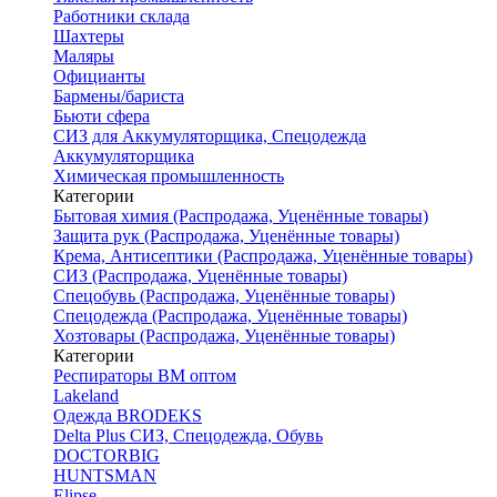
Работники склада
Шахтеры
Маляры
Официанты
Бармены/бариста
Бьюти сфера
СИЗ для Аккумуляторщика, Спецодежда
Аккумуляторщика
Химическая промышленность
Категории
Бытовая химия (Распродажа, Уценённые товары)
Защита рук (Распродажа, Уценённые товары)
Крема, Антисептики (Распродажа, Уценённые товары)
СИЗ (Распродажа, Уценённые товары)
Спецобувь (Распродажа, Уценённые товары)
Спецодежда (Распродажа, Уценённые товары)
Хозтовары (Распродажа, Уценённые товары)
Категории
Респираторы ВМ оптом
Lakeland
Одежда BRODEKS
Delta Plus СИЗ, Спецодежда, Обувь
DOCTORBIG
HUNTSMAN
Elipse