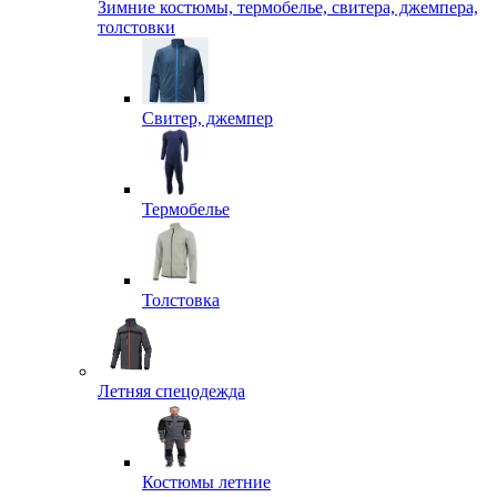
Зимние костюмы, термобелье, свитера, джемпера,
толстовки
Свитер, джемпер
Термобелье
Толстовка
Летняя спецодежда
Костюмы летние