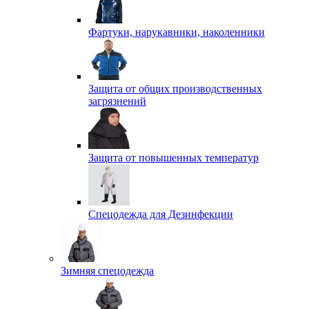
Фартуки, нарукавники, наколенники
Защита от общих производственных
загрязнений
Защита от повышенных температур
Спецодежда для Дезинфекции
Зимняя спецодежда