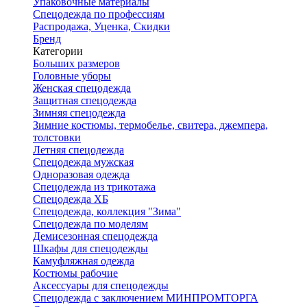
Упаковочные материалы
Спецодежда по профессиям
Распродажа, Уценка, Скидки
Бренд
Категории
Больших размеров
Головные уборы
Женская спецодежда
Защитная спецодежда
Зимняя спецодежда
Зимние костюмы, термобелье, свитера, джемпера,
толстовки
Летняя спецодежда
Спецодежда мужская
Одноразовая одежда
Спецодежда из трикотажа
Спецодежда ХБ
Спецодежда, коллекция "Зима"
Спецодежда по моделям
Демисезонная спецодежда
Шкафы для спецодежды
Камуфляжная одежда
Костюмы рабочие
Аксессуары для спецодежды
Спецодежда с заключением МИНПРОМТОРГА