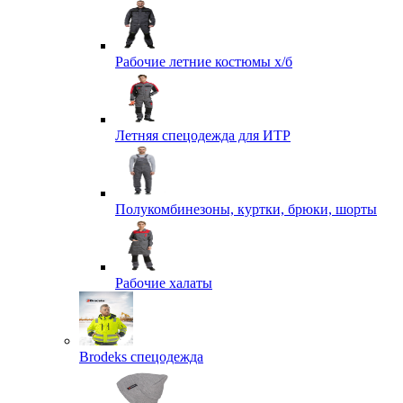
Рабочие летние костюмы х/б
Летняя спецодежда для ИТР
Полукомбинезоны, куртки, брюки, шорты
Рабочие халаты
Brodeks спецодежда