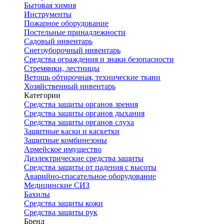
Бытовая химия
Инструменты
Пожарное оборудование
Постельные принадлежности
Садовый инвентарь
Снегоуборочный инвентарь
Средства ограждения и знаки безопасности
Стремянки, лестницы
Ветошь обтирочная, технические ткани
Хозяйственный инвентарь
Категории
Средства защиты органов зрения
Средства защиты органов дыхания
Средства защиты органов слуха
Защитные каски и каскетки
Защитные комбинезоны
Армейское имущество
Диэлектрические средства защиты
Средства защиты от падения с высоты
Аварийно-спасательное оборудование
Медицинские СИЗ
Бахилы
Средства защиты кожи
Средства защиты рук
Бренд