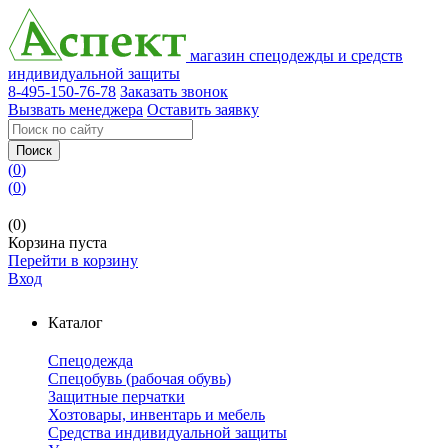
магазин спецодежды и средств
индивидуальной защиты
8-495-150-76-78
Заказать звонок
Вызвать менеджера
Оставить заявку
Поиск
(
0
)
(
0
)
(0)
Корзина пуста
Перейти в корзину
Вход
Каталог
Спецодежда
Спецобувь (рабочая обувь)
Защитные перчатки
Хозтовары, инвентарь и мебель
Средства индивидуальной защиты