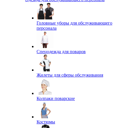
Головные уборы для обслуживающего
персонала
Спецодежда для поваров
Жилеты для сферы обслуживания
Колпаки поварские
Костюмы