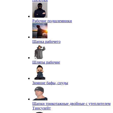
Пилотки
Рабочие подшлемники
Шапка рабочего
Шляпы рабочие
Зимние бафы, снуды
Шапки трикотажные двойные с утеплителем
Тинсулейт