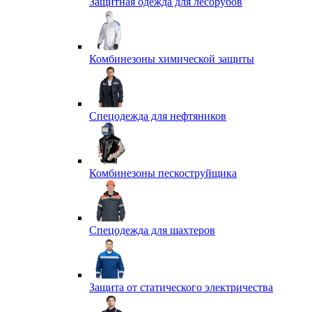
Защитная одежда для лесорубов
Комбинезоны химической защиты
Спецодежда для нефтяников
Комбинезоны пескоструйщика
Спецодежда для шахтеров
Защита от статического электричества