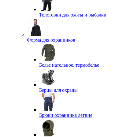
Толстовки для охоты и рыбалки
Форма для охранников
Белье нательное, термобелье
Берцы для охраны
Брюки охранника летние