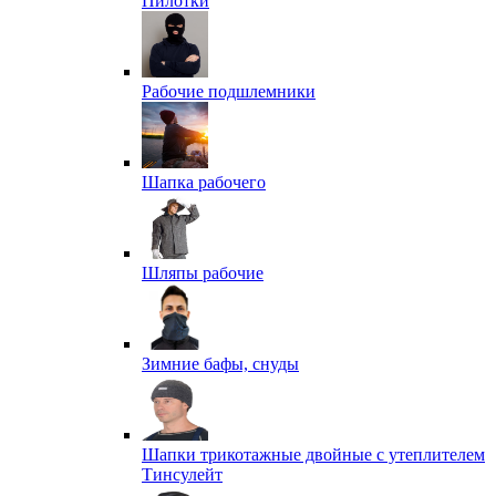
Пилотки
Рабочие подшлемники
Шапка рабочего
Шляпы рабочие
Зимние бафы, снуды
Шапки трикотажные двойные с утеплителем
Тинсулейт