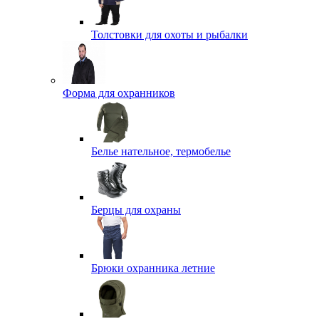
Толстовки для охоты и рыбалки
Форма для охранников
Белье нательное, термобелье
Берцы для охраны
Брюки охранника летние