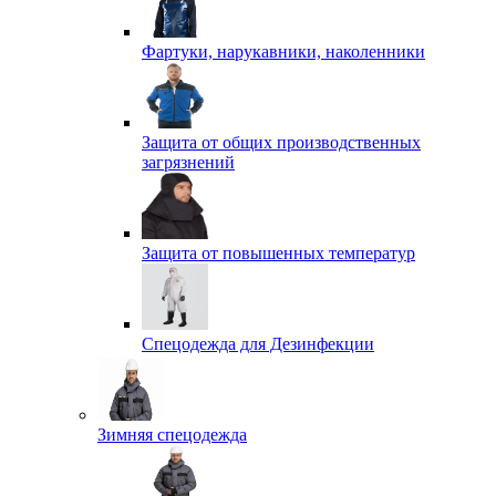
Фартуки, нарукавники, наколенники
Защита от общих производственных
загрязнений
Защита от повышенных температур
Спецодежда для Дезинфекции
Зимняя спецодежда