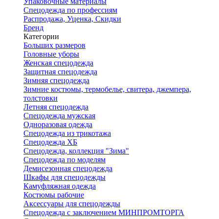
Упаковочные материалы
Спецодежда по профессиям
Распродажа, Уценка, Скидки
Бренд
Категории
Больших размеров
Головные уборы
Женская спецодежда
Защитная спецодежда
Зимняя спецодежда
Зимние костюмы, термобелье, свитера, джемпера,
толстовки
Летняя спецодежда
Спецодежда мужская
Одноразовая одежда
Спецодежда из трикотажа
Спецодежда ХБ
Спецодежда, коллекция "Зима"
Спецодежда по моделям
Демисезонная спецодежда
Шкафы для спецодежды
Камуфляжная одежда
Костюмы рабочие
Аксессуары для спецодежды
Спецодежда с заключением МИНПРОМТОРГА