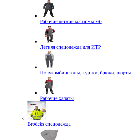
Рабочие летние костюмы х/б
Летняя спецодежда для ИТР
Полукомбинезоны, куртки, брюки, шорты
Рабочие халаты
Brodeks спецодежда