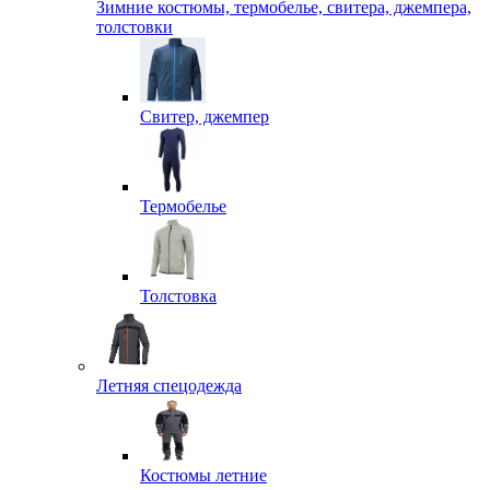
Зимние костюмы, термобелье, свитера, джемпера,
толстовки
Свитер, джемпер
Термобелье
Толстовка
Летняя спецодежда
Костюмы летние