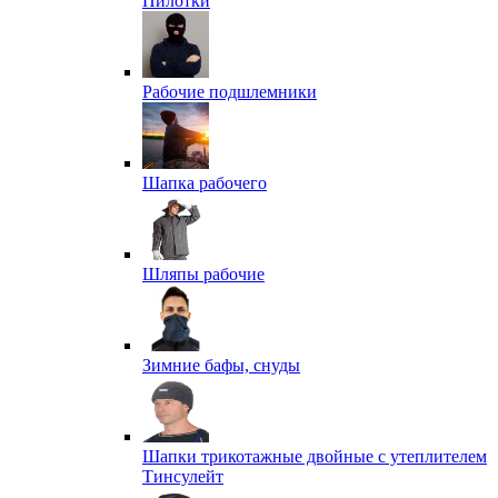
Пилотки
Рабочие подшлемники
Шапка рабочего
Шляпы рабочие
Зимние бафы, снуды
Шапки трикотажные двойные с утеплителем
Тинсулейт