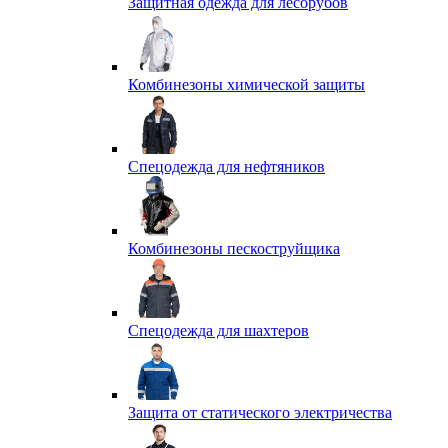
Защитная одежда для лесорубов
Комбинезоны химической защиты
Спецодежда для нефтяников
Комбинезоны пескоструйщика
Спецодежда для шахтеров
Защита от статического электричества