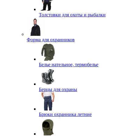
Толстовки для охоты и рыбалки
Форма для охранников
Белье нательное, термобелье
Берцы для охраны
Брюки охранника летние