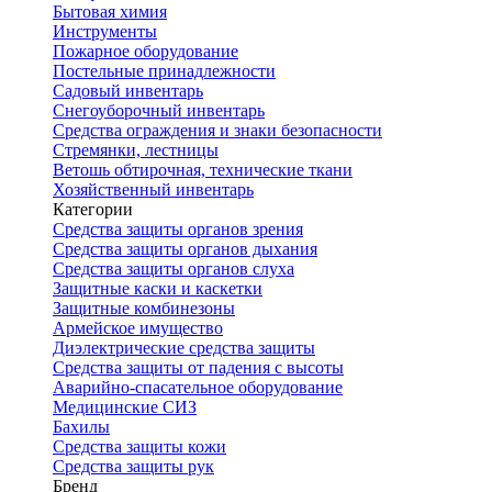
Бытовая химия
Инструменты
Пожарное оборудование
Постельные принадлежности
Садовый инвентарь
Снегоуборочный инвентарь
Средства ограждения и знаки безопасности
Стремянки, лестницы
Ветошь обтирочная, технические ткани
Хозяйственный инвентарь
Категории
Средства защиты органов зрения
Средства защиты органов дыхания
Средства защиты органов слуха
Защитные каски и каскетки
Защитные комбинезоны
Армейское имущество
Диэлектрические средства защиты
Средства защиты от падения с высоты
Аварийно-спасательное оборудование
Медицинские СИЗ
Бахилы
Средства защиты кожи
Средства защиты рук
Бренд