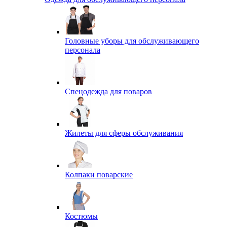
Головные уборы для обслуживающего
персонала
Спецодежда для поваров
Жилеты для сферы обслуживания
Колпаки поварские
Костюмы