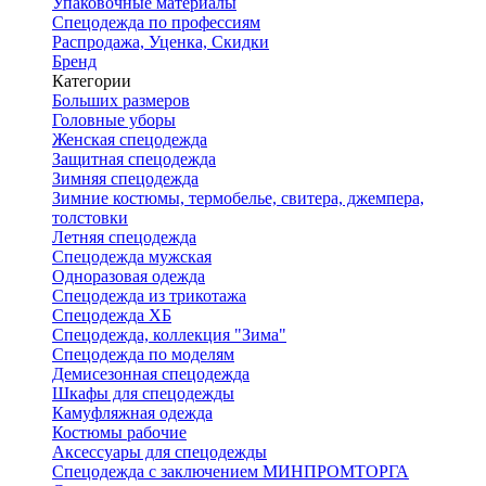
Упаковочные материалы
Спецодежда по профессиям
Распродажа, Уценка, Скидки
Бренд
Категории
Больших размеров
Головные уборы
Женская спецодежда
Защитная спецодежда
Зимняя спецодежда
Зимние костюмы, термобелье, свитера, джемпера,
толстовки
Летняя спецодежда
Спецодежда мужская
Одноразовая одежда
Спецодежда из трикотажа
Спецодежда ХБ
Спецодежда, коллекция "Зима"
Спецодежда по моделям
Демисезонная спецодежда
Шкафы для спецодежды
Камуфляжная одежда
Костюмы рабочие
Аксессуары для спецодежды
Спецодежда с заключением МИНПРОМТОРГА