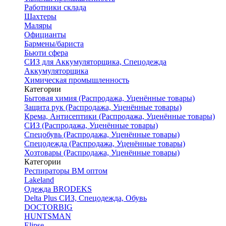
Работники склада
Шахтеры
Маляры
Официанты
Бармены/бариста
Бьюти сфера
СИЗ для Аккумуляторщика, Спецодежда
Аккумуляторщика
Химическая промышленность
Категории
Бытовая химия (Распродажа, Уценённые товары)
Защита рук (Распродажа, Уценённые товары)
Крема, Антисептики (Распродажа, Уценённые товары)
СИЗ (Распродажа, Уценённые товары)
Спецобувь (Распродажа, Уценённые товары)
Спецодежда (Распродажа, Уценённые товары)
Хозтовары (Распродажа, Уценённые товары)
Категории
Респираторы ВМ оптом
Lakeland
Одежда BRODEKS
Delta Plus СИЗ, Спецодежда, Обувь
DOCTORBIG
HUNTSMAN
Elipse