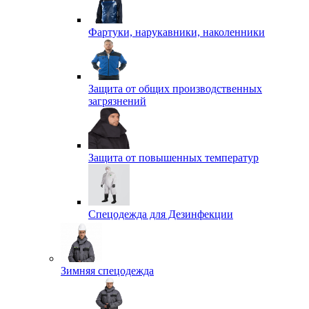
Фартуки, нарукавники, наколенники
Защита от общих производственных
загрязнений
Защита от повышенных температур
Спецодежда для Дезинфекции
Зимняя спецодежда