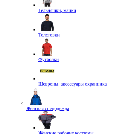
Тельняшки, майки
Толстовки
Футболки
Шевроны, аксессуары охранника
Женская спецодежда
Женские рабочие костюмы