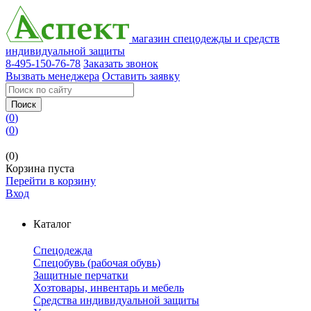
магазин спецодежды и средств
индивидуальной защиты
8-495-150-76-78
Заказать звонок
Вызвать менеджера
Оставить заявку
Поиск
(
0
)
(
0
)
(0)
Корзина пуста
Перейти в корзину
Вход
Каталог
Спецодежда
Спецобувь (рабочая обувь)
Защитные перчатки
Хозтовары, инвентарь и мебель
Средства индивидуальной защиты