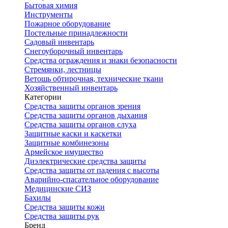
Бытовая химия
Инструменты
Пожарное оборудование
Постельные принадлежности
Садовый инвентарь
Снегоуборочный инвентарь
Средства ограждения и знаки безопасности
Стремянки, лестницы
Ветошь обтирочная, технические ткани
Хозяйственный инвентарь
Категории
Средства защиты органов зрения
Средства защиты органов дыхания
Средства защиты органов слуха
Защитные каски и каскетки
Защитные комбинезоны
Армейское имущество
Диэлектрические средства защиты
Средства защиты от падения с высоты
Аварийно-спасательное оборудование
Медицинские СИЗ
Бахилы
Средства защиты кожи
Средства защиты рук
Бренд