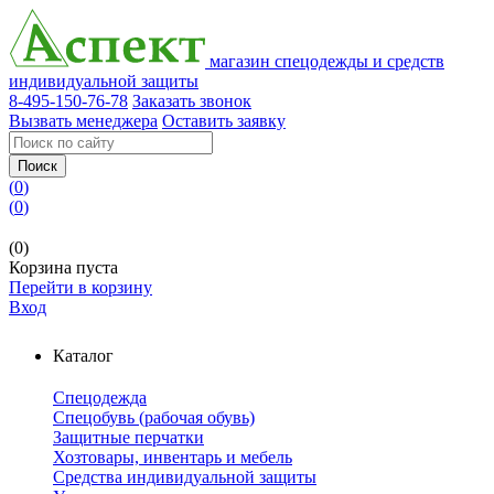
магазин спецодежды и средств
индивидуальной защиты
8-495-150-76-78
Заказать звонок
Вызвать менеджера
Оставить заявку
Поиск
(
0
)
(
0
)
(0)
Корзина пуста
Перейти в корзину
Вход
Каталог
Спецодежда
Спецобувь (рабочая обувь)
Защитные перчатки
Хозтовары, инвентарь и мебель
Средства индивидуальной защиты