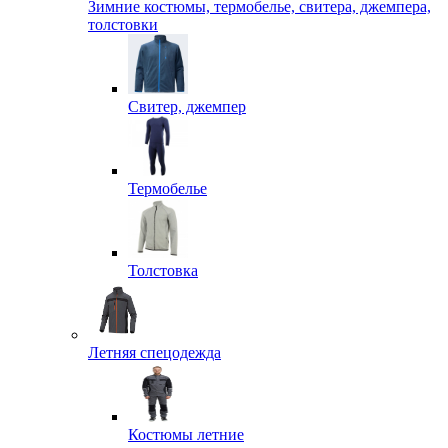
Зимние костюмы, термобелье, свитера, джемпера,
толстовки
Свитер, джемпер
Термобелье
Толстовка
Летняя спецодежда
Костюмы летние