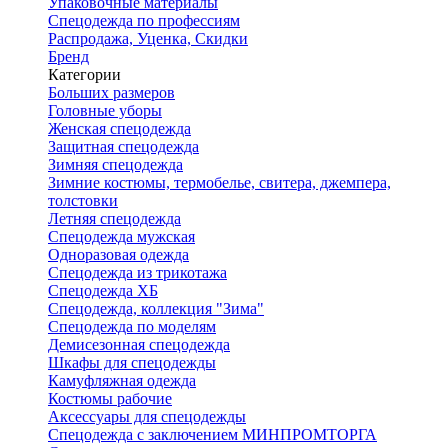
Упаковочные материалы
Спецодежда по профессиям
Распродажа, Уценка, Скидки
Бренд
Категории
Больших размеров
Головные уборы
Женская спецодежда
Защитная спецодежда
Зимняя спецодежда
Зимние костюмы, термобелье, свитера, джемпера,
толстовки
Летняя спецодежда
Спецодежда мужская
Одноразовая одежда
Спецодежда из трикотажа
Спецодежда ХБ
Спецодежда, коллекция "Зима"
Спецодежда по моделям
Демисезонная спецодежда
Шкафы для спецодежды
Камуфляжная одежда
Костюмы рабочие
Аксессуары для спецодежды
Спецодежда с заключением МИНПРОМТОРГА