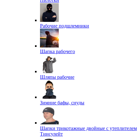
Пилотки
Рабочие подшлемники
Шапка рабочего
Шляпы рабочие
Зимние бафы, снуды
Шапки трикотажные двойные с утеплителем
Тинсулейт