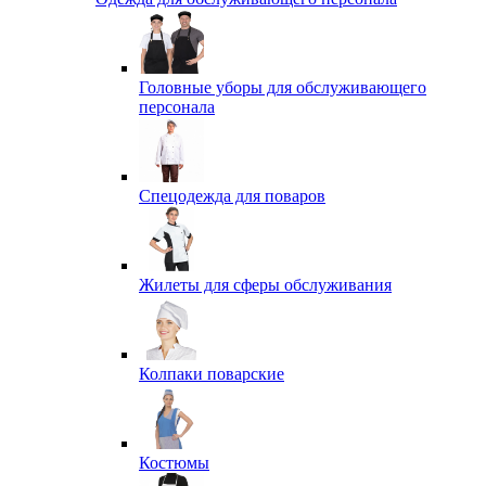
Головные уборы для обслуживающего
персонала
Спецодежда для поваров
Жилеты для сферы обслуживания
Колпаки поварские
Костюмы