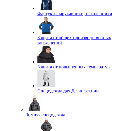
Фартуки, нарукавники, наколенники
Защита от общих производственных
загрязнений
Защита от повышенных температур
Спецодежда для Дезинфекции
Зимняя спецодежда