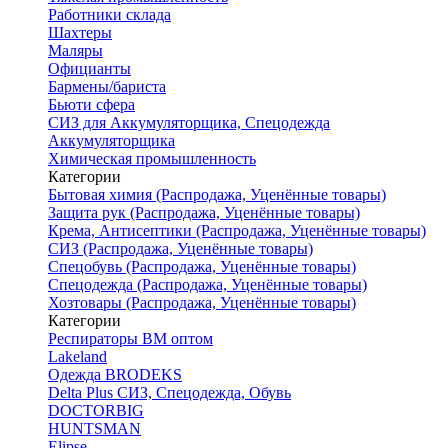
Работники склада
Шахтеры
Маляры
Официанты
Бармены/бариста
Бьюти сфера
СИЗ для Аккумуляторщика, Спецодежда
Аккумуляторщика
Химическая промышленность
Категории
Бытовая химия (Распродажа, Уценённые товары)
Защита рук (Распродажа, Уценённые товары)
Крема, Антисептики (Распродажа, Уценённые товары)
СИЗ (Распродажа, Уценённые товары)
Спецобувь (Распродажа, Уценённые товары)
Спецодежда (Распродажа, Уценённые товары)
Хозтовары (Распродажа, Уценённые товары)
Категории
Респираторы ВМ оптом
Lakeland
Одежда BRODEKS
Delta Plus СИЗ, Спецодежда, Обувь
DOCTORBIG
HUNTSMAN
Elipse