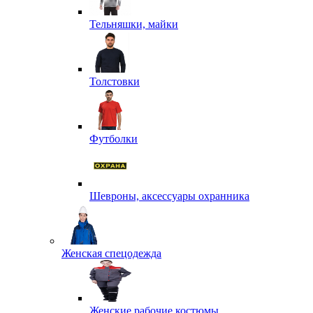
Тельняшки, майки
Толстовки
Футболки
Шевроны, аксессуары охранника
Женская спецодежда
Женские рабочие костюмы