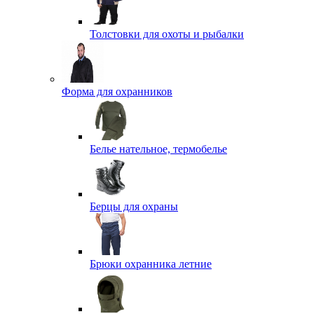
Толстовки для охоты и рыбалки
Форма для охранников
Белье нательное, термобелье
Берцы для охраны
Брюки охранника летние