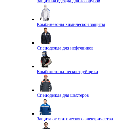
Защитная одежда для лесорубов
Комбинезоны химической защиты
Спецодежда для нефтяников
Комбинезоны пескоструйщика
Спецодежда для шахтеров
Защита от статического электричества