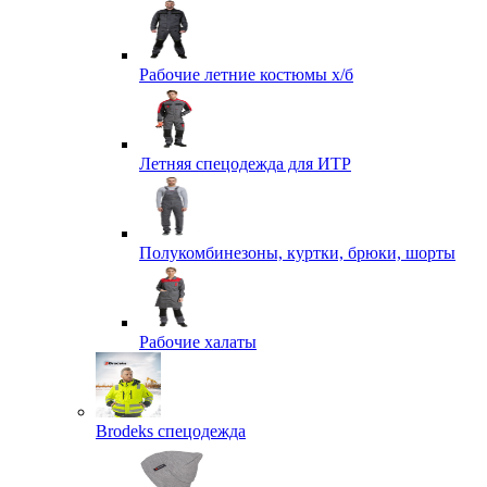
Рабочие летние костюмы х/б
Летняя спецодежда для ИТР
Полукомбинезоны, куртки, брюки, шорты
Рабочие халаты
Brodeks спецодежда