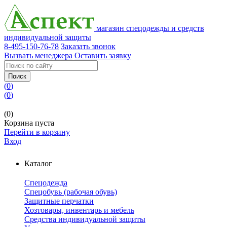
магазин спецодежды и средств
индивидуальной защиты
8-495-150-76-78
Заказать звонок
Вызвать менеджера
Оставить заявку
Поиск
(
0
)
(
0
)
(0)
Корзина пуста
Перейти в корзину
Вход
Каталог
Спецодежда
Спецобувь (рабочая обувь)
Защитные перчатки
Хозтовары, инвентарь и мебель
Средства индивидуальной защиты