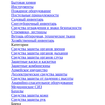
Бытовая химия
Инструменты
Пожарное оборудование
Постельные принадлежности
Садовый инвентарь
Снегоуборочный инвентарь
Средства ограждения и знаки безопасности
Стремянки, лестницы
Ветошь обтирочная, технические ткани
Хозяйственный инвентарь
Категории
Средства защиты органов зрения
Средства защиты органов дыхания
Средства защиты органов слуха
Защитные каски и каскетки
Защитные комбинезоны
Армейское имущество
Диэлектрические средства защиты
Средства защиты от падения с высоты
Аварийно-спасательное оборудование
Медицинские СИЗ
Бахилы
Средства защиты кожи
Средства защиты рук
Бренд