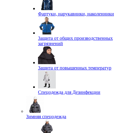
Фартуки, нарукавники, наколенники
Защита от общих производственных
загрязнений
Защита от повышенных температур
Спецодежда для Дезинфекции
Зимняя спецодежда