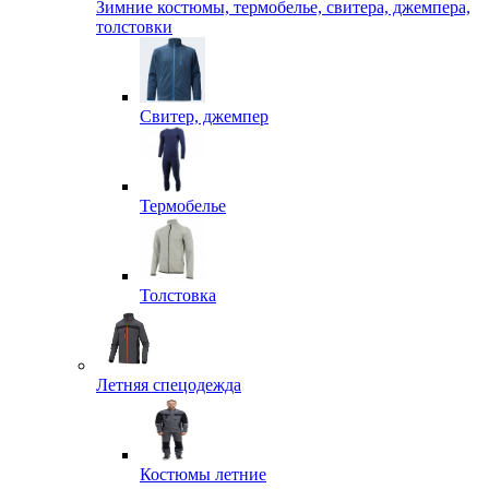
Зимние костюмы, термобелье, свитера, джемпера,
толстовки
Свитер, джемпер
Термобелье
Толстовка
Летняя спецодежда
Костюмы летние