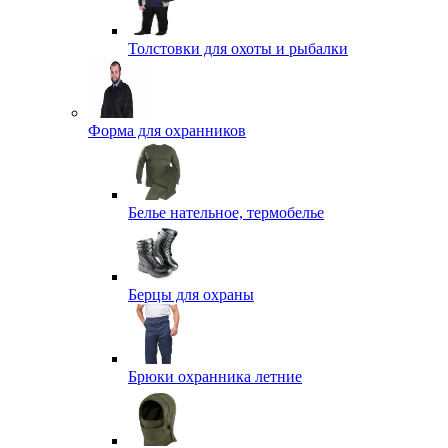
Толстовки для охоты и рыбалки
Форма для охранников
Белье нательное, термобелье
Берцы для охраны
Брюки охранника летние