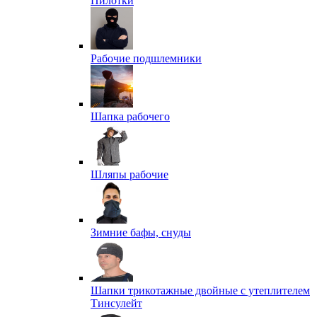
Пилотки
Рабочие подшлемники
Шапка рабочего
Шляпы рабочие
Зимние бафы, снуды
Шапки трикотажные двойные с утеплителем
Тинсулейт