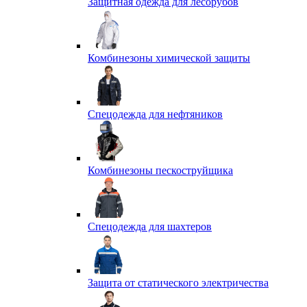
Защитная одежда для лесорубов
Комбинезоны химической защиты
Спецодежда для нефтяников
Комбинезоны пескоструйщика
Спецодежда для шахтеров
Защита от статического электричества