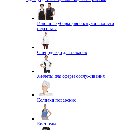
Головные уборы для обслуживающего
персонала
Спецодежда для поваров
Жилеты для сферы обслуживания
Колпаки поварские
Костюмы