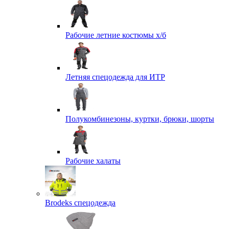
Рабочие летние костюмы х/б
Летняя спецодежда для ИТР
Полукомбинезоны, куртки, брюки, шорты
Рабочие халаты
Brodeks спецодежда