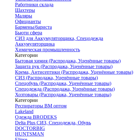
Работники склада
Шахтеры
Маляры
Официанты
Бармены/бариста
Бьюти сфера
СИЗ для Аккумуляторщика, Спецодежда
Аккумуляторщика
Химическая промышленность
Категории
Бытовая химия (Распродажа, Уценённые товары)
Защита рук (Распродажа, Уценённые товары)
Крема, Антисептики (Распродажа, Уценённые товары)
СИЗ (Распродажа, Уценённые товары)
Спецобувь (Распродажа, Уценённые товары)
Спецодежда (Распродажа, Уценённые товары)
Хозтовары (Распродажа, Уценённые товары)
Категории
Респираторы ВМ оптом
Lakeland
Одежда BRODEKS
Delta Plus СИЗ, Спецодежда, Обувь
DOCTORBIG
HUNTSMAN
Elipse