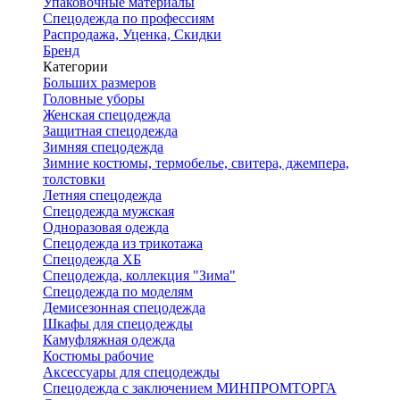
Упаковочные материалы
Спецодежда по профессиям
Распродажа, Уценка, Скидки
Бренд
Категории
Больших размеров
Головные уборы
Женская спецодежда
Защитная спецодежда
Зимняя спецодежда
Зимние костюмы, термобелье, свитера, джемпера,
толстовки
Летняя спецодежда
Спецодежда мужская
Одноразовая одежда
Спецодежда из трикотажа
Спецодежда ХБ
Спецодежда, коллекция "Зима"
Спецодежда по моделям
Демисезонная спецодежда
Шкафы для спецодежды
Камуфляжная одежда
Костюмы рабочие
Аксессуары для спецодежды
Спецодежда с заключением МИНПРОМТОРГА