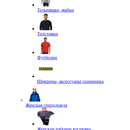
Тельняшки, майки
Толстовки
Футболки
Шевроны, аксессуары охранника
Женская спецодежда
Женские рабочие костюмы