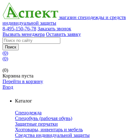
магазин спецодежды и средств
индивидуальной защиты
8-495-150-76-78
Заказать звонок
Вызвать менеджера
Оставить заявку
Поиск
(
0
)
(
0
)
(0)
Корзина пуста
Перейти в корзину
Вход
Каталог
Спецодежда
Спецобувь (рабочая обувь)
Защитные перчатки
Хозтовары, инвентарь и мебель
Средства индивидуальной защиты