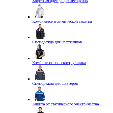
Защитная одежда для лесорубов
Комбинезоны химической защиты
Спецодежда для нефтяников
Комбинезоны пескоструйщика
Спецодежда для шахтеров
Защита от статического электричества