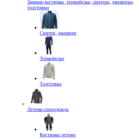
Зимние костюмы, термобелье, свитера, джемпера,
толстовки
Свитер, джемпер
Термобелье
Толстовка
Летняя спецодежда
Костюмы летние