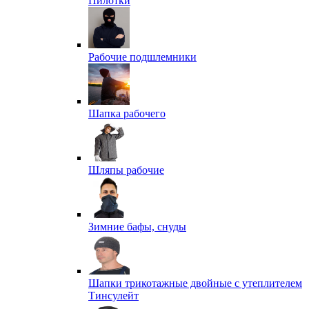
Пилотки
Рабочие подшлемники
Шапка рабочего
Шляпы рабочие
Зимние бафы, снуды
Шапки трикотажные двойные с утеплителем
Тинсулейт