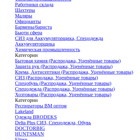
Работники склада
Шахтеры
Маляры
Официанты
Бармены/бариста
Бьюти сфера
СИЗ для Аккумуляторщика, Спецодежда
Аккумуляторщика
Химическая промышленность
Категории
Бытовая химия (Распродажа, Уценённые товары)
Защита рук (Распродажа, Уценённые товары)
Крема, Антисептики (Распродажа, Уценённые товары)
СИЗ (Распродажа, Уценённые товары)
Спецобувь (Распродажа, Уценённые товары)
Спецодежда (Распродажа, Уценённые товары)
Хозтовары (Распродажа, Уценённые товары)
Категории
Респираторы ВМ оптом
Lakeland
Одежда BRODEKS
Delta Plus СИЗ, Спецодежда, Обувь
DOCTORBIG
HUNTSMAN
Elipse