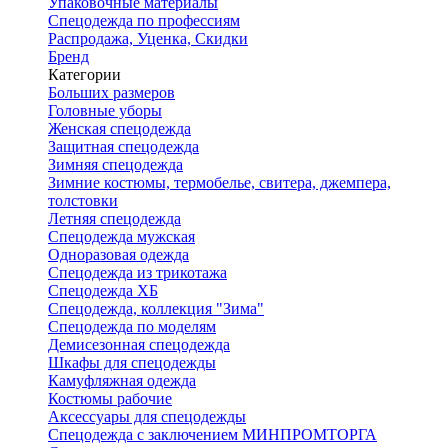
Упаковочные материалы
Спецодежда по профессиям
Распродажа, Уценка, Скидки
Бренд
Категории
Больших размеров
Головные уборы
Женская спецодежда
Защитная спецодежда
Зимняя спецодежда
Зимние костюмы, термобелье, свитера, джемпера,
толстовки
Летняя спецодежда
Спецодежда мужская
Одноразовая одежда
Спецодежда из трикотажа
Спецодежда ХБ
Спецодежда, коллекция "Зима"
Спецодежда по моделям
Демисезонная спецодежда
Шкафы для спецодежды
Камуфляжная одежда
Костюмы рабочие
Аксессуары для спецодежды
Спецодежда с заключением МИНПРОМТОРГА