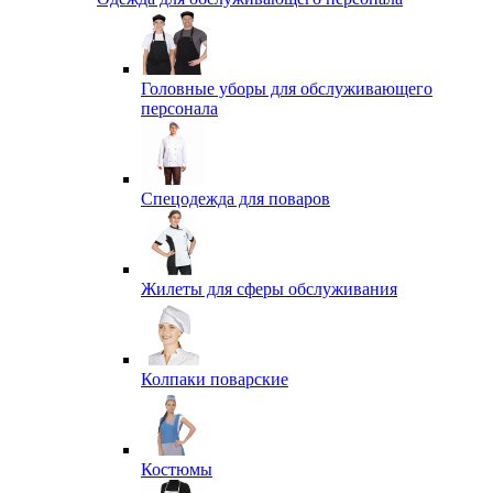
Головные уборы для обслуживающего
персонала
Спецодежда для поваров
Жилеты для сферы обслуживания
Колпаки поварские
Костюмы