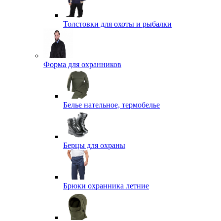
Толстовки для охоты и рыбалки
Форма для охранников
Белье нательное, термобелье
Берцы для охраны
Брюки охранника летние