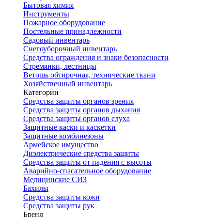
Бытовая химия
Инструменты
Пожарное оборудование
Постельные принадлежности
Садовый инвентарь
Снегоуборочный инвентарь
Средства ограждения и знаки безопасности
Стремянки, лестницы
Ветошь обтирочная, технические ткани
Хозяйственный инвентарь
Категории
Средства защиты органов зрения
Средства защиты органов дыхания
Средства защиты органов слуха
Защитные каски и каскетки
Защитные комбинезоны
Армейское имущество
Диэлектрические средства защиты
Средства защиты от падения с высоты
Аварийно-спасательное оборудование
Медицинские СИЗ
Бахилы
Средства защиты кожи
Средства защиты рук
Бренд