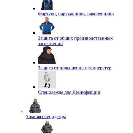
Фартуки, нарукавники, наколенники
Защита от общих производственных
загрязнений
Защита от повышенных температур
Спецодежда для Дезинфекции
Зимняя спецодежда