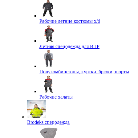
Рабочие летние костюмы х/б
Летняя спецодежда для ИТР
Полукомбинезоны, куртки, брюки, шорты
Рабочие халаты
Brodeks спецодежда