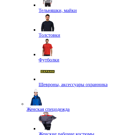
Тельняшки, майки
Толстовки
Футболки
Шевроны, аксессуары охранника
Женская спецодежда
Женские рабочие костюмы